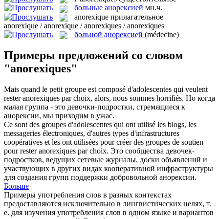
больные анорексией
мн.ч.
anorexique
прилагательное
anorexique / anorexique / anorexiques / anorexiques
больной анорексией
(médecine)
Примеры предложений со словом
"anorexiques"
Mais quand le petit groupe est composé d'adolescentes qui veulent
rester
anorexiques
par choix, alors, nous sommes horrifiés.
Но когда
малая группа - это девочки-подростки, стремящиеся к
анорексии, мы приходим в ужас.
Ce sont des groupes d'adolescentes qui ont utilisé les blogs, les
messageries électroniques, d'autres types d'infrastructures
coopératives et les ont utilisées pour créer des groupes de soutien
pour rester
anorexiques
par choix.
Это сообщества девочек-
подростков, ведущих сетевые журналы, доски объявлений и
участвующих в других видах кооперативной инфраструктуры
для создания групп поддержки добровольной анорексии.
Больше
Примеры употребления слов в разных контекстах
предоставляются исключительно в лингвистических целях, т.
е. для изучения употребления слов в одном языке и вариантов