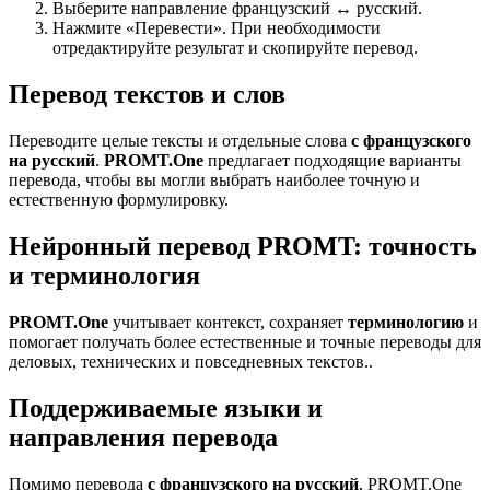
Выберите направление французский ↔ русский.
Нажмите «Перевести». При необходимости
отредактируйте результат и скопируйте перевод.
Перевод текстов и слов
Переводите целые тексты и отдельные слова
с французского
на русский
.
PROMT.One
предлагает подходящие варианты
перевода, чтобы вы могли выбрать наиболее точную и
естественную формулировку.
Нейронный перевод PROMT: точность
и терминология
PROMT.One
учитывает контекст, сохраняет
терминологию
и
помогает получать более естественные и точные переводы для
деловых, технических и повседневных текстов..
Поддерживаемые языки и
направления перевода
Помимо перевода
с французского на русский
, PROMT.One