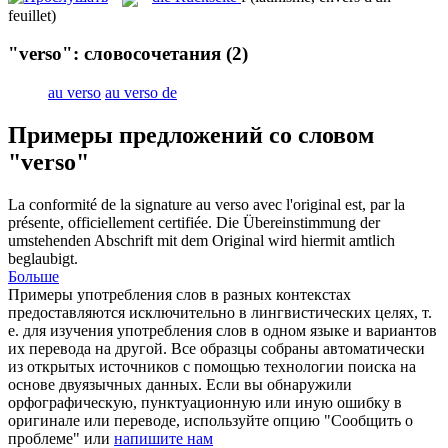
feuillet)
"verso": словосочетания
(2)
au verso
au verso de
Примеры предложений со словом
"verso"
La conformité de la signature au
verso
avec l'original est, par la
présente, officiellement certifiée.
Die Übereinstimmung der
umstehenden Abschrift mit dem Original wird hiermit amtlich
beglaubigt.
Больше
Примеры употребления слов в разных контекстах
предоставляются исключительно в лингвистических целях, т.
е. для изучения употребления слов в одном языке и вариантов
их перевода на другой. Все образцы собраны автоматически
из открытых источников с помощью технологии поиска на
основе двуязычных данных. Если вы обнаружили
орфографическую, пунктуационную или иную ошибку в
оригинале или переводе, используйте опцию "Сообщить о
проблеме" или
напишите нам