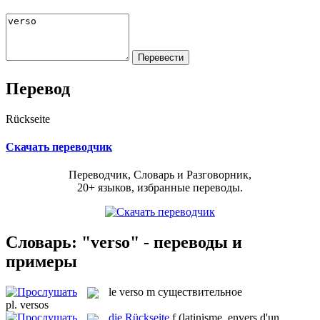
Перевод
Rückseite
Скачать переводчик
Переводчик, Словарь и Разговорник,
20+ языков, избранные переводы.
Словарь: "verso" - переводы и
примеры
le
verso
m
существительное
pl.
versos
die
Rückseite
f
(latinisme, envers d'un