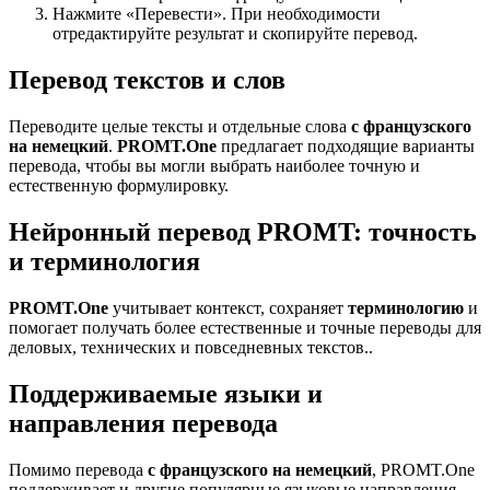
Нажмите «Перевести». При необходимости
отредактируйте результат и скопируйте перевод.
Перевод текстов и слов
Переводите целые тексты и отдельные слова
с французского
на немецкий
.
PROMT.One
предлагает подходящие варианты
перевода, чтобы вы могли выбрать наиболее точную и
естественную формулировку.
Нейронный перевод PROMT: точность
и терминология
PROMT.One
учитывает контекст, сохраняет
терминологию
и
помогает получать более естественные и точные переводы для
деловых, технических и повседневных текстов..
Поддерживаемые языки и
направления перевода
Помимо перевода
с французского на немецкий
, PROMT.One
поддерживает и другие популярные языковые направления —