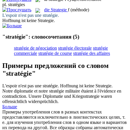
pl.
stratégies
die
Strategie
f
(méthode)
L'espoir n'est pas une
stratégie
.
Hoffnung ist keine
Strategie
.
"stratégie": словосочетания
(5)
stratégie de négociation
stratégie électorale
stratégie
commerciale
stratégie de course
stratégie des affaires
Примеры предложений со словом
"stratégie"
L'espoir n'est pas une
stratégie
.
Hoffnung ist keine
Strategie
.
Notre diplomatie et notre
stratégie
militaire étaient à l'évidence en
contradiction.
Unsere Diplomatie und Kriegsstrategie waren
offensichtlich widersprüchlich.
Больше
Примеры употребления слов в разных контекстах
предоставляются исключительно в лингвистических целях, т.
е. для изучения употребления слов в одном языке и вариантов
их перевода на другой. Все образцы собраны автоматически