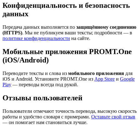
Конфиденциальность и безопасность
данных
Передача данных выполняется по
защищённому соединению
(HTTPS)
. Мы не публикуем ваши тексты; подробности — в
политике конфиденциальности
на сайте.
Мобильные приложения PROMT.One
(iOS/Android)
Переводите тексты и слова из
мобильного приложения
для
iOS и Android. Установите PROMT.One из
App Store
и
Google
Play
— переводы всегда под рукой.
Отзывы пользователей
Пользователи отмечают точность перевода, высокую скорость
работы и удобство словаря с примерами.
Оставьте свой отзыв
— он помогает нам становиться лучше.