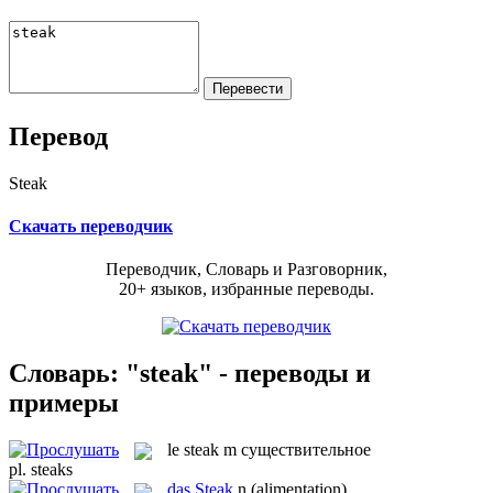
Перевод
Steak
Скачать переводчик
Переводчик, Словарь и Разговорник,
20+ языков, избранные переводы.
Словарь: "steak" - переводы и
примеры
le
steak
m
существительное
pl.
steaks
das
Steak
n
(alimentation)