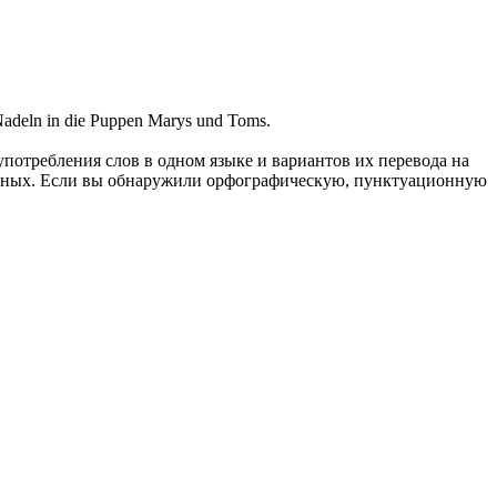
Nadeln in die Puppen Marys und Toms.
употребления слов в одном языке и вариантов их перевода на
анных. Если вы обнаружили орфографическую, пунктуационную