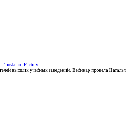
ranslation Factory
елей высших учебных заведений. Вебинар провела Наталья