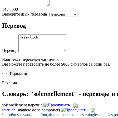
14
/
5000
Выберите язык перевода
Перевод
Перевод
Ваш текст переведен частично.
Вы можете переводить не более
5000
символов за один раз.
<>
Реклама
Словарь: "solennellement" - переводы 
solennellement
наречие
feierlich
(manière de se comporter)
La prêtresse vaudou enfonçait
solennellement
ses épingles dans les p