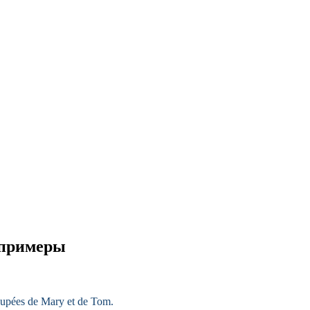
и примеры
oupées de Mary et de Tom.