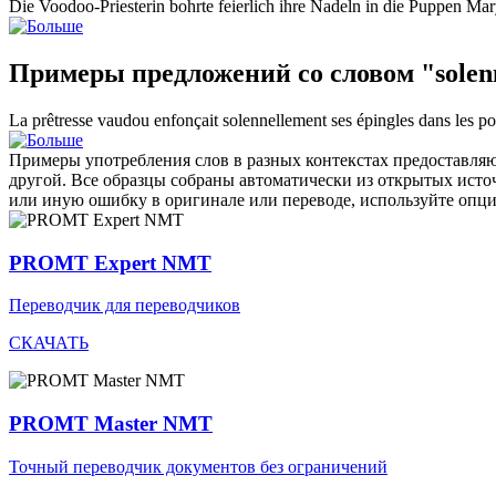
Die Voodoo-Priesterin bohrte
feierlich
ihre Nadeln in die Puppen Ma
Примеры предложений со словом "solen
La prêtresse vaudou enfonçait
solennellement
ses épingles dans les p
Примеры употребления слов в разных контекстах предоставляют
другой. Все образцы собраны автоматически из открытых ист
или иную ошибку в оригинале или переводе, используйте опц
PROMT Expert NMT
Переводчик для переводчиков
СКАЧАТЬ
PROMT Master NMT
Точный переводчик документов без ограничений