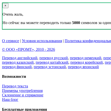
×
Очень жаль,
Но сейчас вы можете переводить только
5000
символов за один 
О сервисе
|
Условия использования
|
Политика конфиденциальн
© ООО «ПРОМТ», 2010 - 2026
Перевод английский
,
перевод русский
,
перевод немецкий
,
пер
перевод казахский
,
перевод китайский
,
перевод корейский
,
пер
перевод финский
,
перевод эстонский
,
перевод японский
Возможности
Перевод текста
Примеры употребления
Склонение и спряжение
Наш блог
Бесплатные приложения