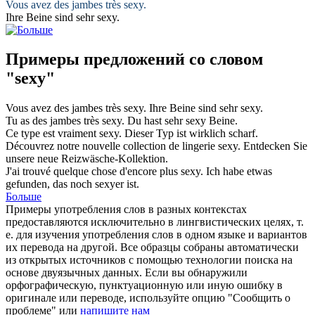
Vous avez des jambes très
sexy
.
Ihre Beine sind sehr
sexy
.
Примеры предложений со словом
"sexy"
Vous avez des jambes très
sexy
.
Ihre Beine sind sehr
sexy
.
Tu as des jambes très
sexy
.
Du hast sehr
sexy
Beine.
Ce type est vraiment
sexy
.
Dieser Typ ist wirklich scharf.
Découvrez notre nouvelle collection de lingerie
sexy
.
Entdecken Sie
unsere neue Reizwäsche-Kollektion.
J'ai trouvé quelque chose d'encore plus
sexy
.
Ich habe etwas
gefunden, das noch sexyer ist.
Больше
Примеры употребления слов в разных контекстах
предоставляются исключительно в лингвистических целях, т.
е. для изучения употребления слов в одном языке и вариантов
их перевода на другой. Все образцы собраны автоматически
из открытых источников с помощью технологии поиска на
основе двуязычных данных. Если вы обнаружили
орфографическую, пунктуационную или иную ошибку в
оригинале или переводе, используйте опцию "Сообщить о
проблеме" или
напишите нам