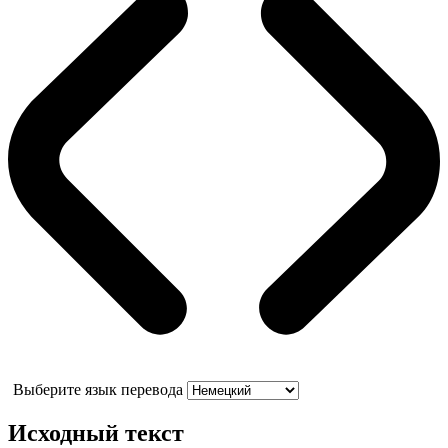
Выберите язык перевода
Исходный текст