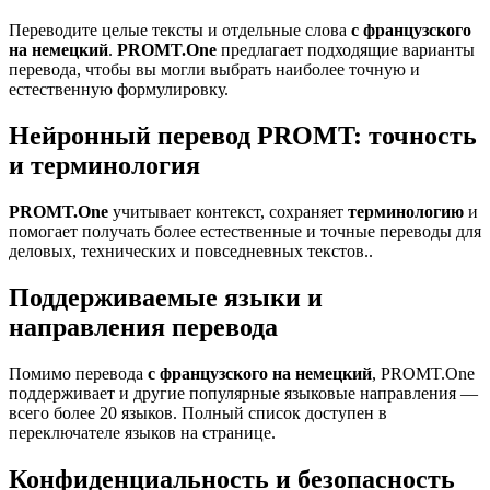
Переводите целые тексты и отдельные слова
с французского
на немецкий
.
PROMT.One
предлагает подходящие варианты
перевода, чтобы вы могли выбрать наиболее точную и
естественную формулировку.
Нейронный перевод PROMT: точность
и терминология
PROMT.One
учитывает контекст, сохраняет
терминологию
и
помогает получать более естественные и точные переводы для
деловых, технических и повседневных текстов..
Поддерживаемые языки и
направления перевода
Помимо перевода
с французского на немецкий
, PROMT.One
поддерживает и другие популярные языковые направления —
всего более 20 языков. Полный список доступен в
переключателе языков на странице.
Конфиденциальность и безопасность