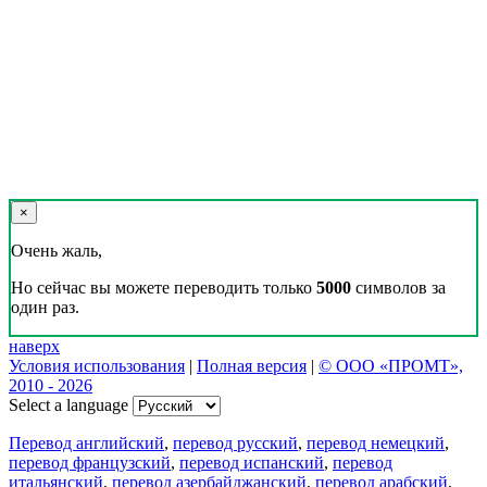
×
Очень жаль,
Но сейчас вы можете переводить только
5000
символов за
один раз.
наверх
Условия использования
|
Полная версия
|
© ООО «ПРОМТ»,
2010 - 2026
Select a language
Перевод английский
,
перевод русский
,
перевод немецкий
,
перевод французский
,
перевод испанский
,
перевод
итальянский
,
перевод азербайджанский
,
перевод арабский
,