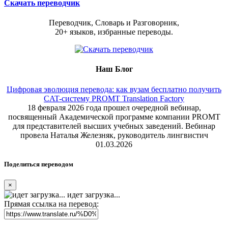
Скачать переводчик
Переводчик, Словарь и Разговорник,
20+ языков, избранные переводы.
Наш Блог
Цифровая эволюция перевода: как вузам бесплатно получить
CAT-систему PROMT Translation Factory
18 февраля 2026 года прошел очередной вебинар,
посвященный Академической программе компании PROMT
для представителей высших учебных заведений. Вебинар
провела Наталья Железняк, руководитель лингвистич
01.03.2026
Поделиться переводом
×
идет загрузка...
Прямая ссылка на перевод: