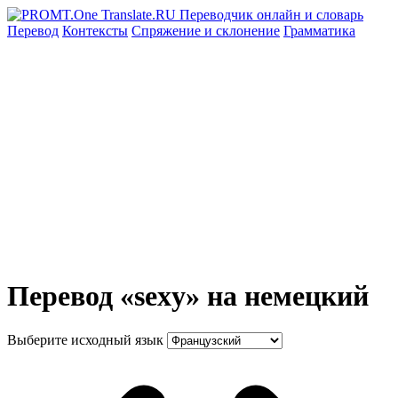
Перевод
Контексты
Спряжение
и склонение
Грамматика
Перевод «sexy» на немецкий
Выберите исходный язык