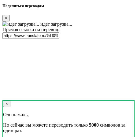
Поделиться переводом
×
идет загрузка...
Прямая ссылка на перевод:
×
Очень жаль,
Но сейчас вы можете переводить только
5000
символов за
один раз.