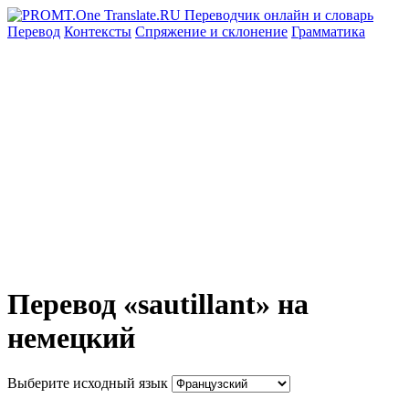
Перевод
Контексты
Спряжение
и склонение
Грамматика
Перевод «sautillant» на
немецкий
Выберите исходный язык