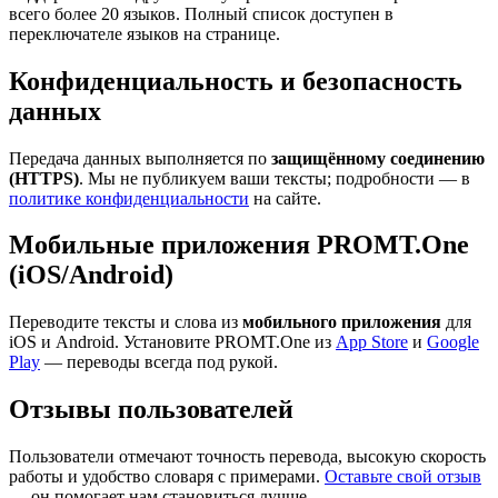
всего более 20 языков. Полный список доступен в
переключателе языков на странице.
Конфиденциальность и безопасность
данных
Передача данных выполняется по
защищённому соединению
(HTTPS)
. Мы не публикуем ваши тексты; подробности — в
политике конфиденциальности
на сайте.
Мобильные приложения PROMT.One
(iOS/Android)
Переводите тексты и слова из
мобильного приложения
для
iOS и Android. Установите PROMT.One из
App Store
и
Google
Play
— переводы всегда под рукой.
Отзывы пользователей
Пользователи отмечают точность перевода, высокую скорость
работы и удобство словаря с примерами.
Оставьте свой отзыв
— он помогает нам становиться лучше.