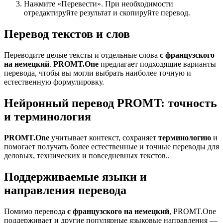
Нажмите «Перевести». При необходимости
отредактируйте результат и скопируйте перевод.
Перевод текстов и слов
Переводите целые тексты и отдельные слова
с французского
на немецкий
.
PROMT.One
предлагает подходящие варианты
перевода, чтобы вы могли выбрать наиболее точную и
естественную формулировку.
Нейронный перевод PROMT: точность
и терминология
PROMT.One
учитывает контекст, сохраняет
терминологию
и
помогает получать более естественные и точные переводы для
деловых, технических и повседневных текстов..
Поддерживаемые языки и
направления перевода
Помимо перевода
с французского на немецкий
, PROMT.One
поддерживает и другие популярные языковые направления —