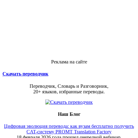
Реклама на сайте
Скачать переводчик
Переводчик, Словарь и Разговорник,
20+ языков, избранные переводы.
Наш Блог
Цифровая эволюция перевода: как вузам бесплатно получить
CAT-систему PROMT Translation Factory
18 февраля 2026 года прошел очередной вебинар,