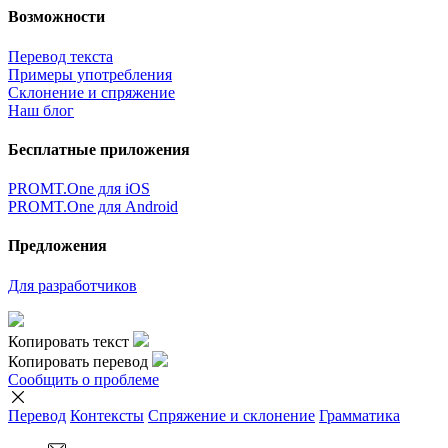
Возможности
Перевод текста
Примеры употребления
Склонение и спряжение
Наш блог
Бесплатные приложения
PROMT.One для iOS
PROMT.One для Android
Предложения
Для разработчиков
Копировать текст
Копировать перевод
Сообщить о проблеме
Перевод
Контексты
Спряжение
и склонение
Грамматика