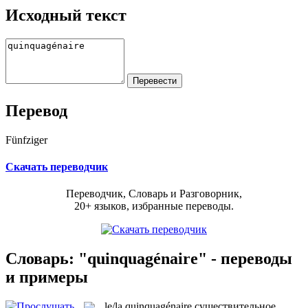
Исходный текст
Перевод
Fünfziger
Скачать переводчик
Переводчик, Словарь и Разговорник,
20+ языков, избранные переводы.
Словарь: "quinquagénaire" - переводы
и примеры
le/la
quinquagénaire
существительное