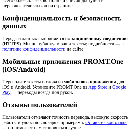
всего более 20 языков. Полный список доступен в
переключателе языков на странице.
Конфиденциальность и безопасность
данных
Передача данных выполняется по
защищённому соединению
(HTTPS)
. Мы не публикуем ваши тексты; подробности — в
политике конфиденциальности
на сайте.
Мобильные приложения PROMT.One
(iOS/Android)
Переводите тексты и слова из
мобильного приложения
для
iOS и Android. Установите PROMT.One из
App Store
и
Google
Play
— переводы всегда под рукой.
Отзывы пользователей
Пользователи отмечают точность перевода, высокую скорость
работы и удобство словаря с примерами.
Оставьте свой отзыв
— он помогает нам становиться лучше.