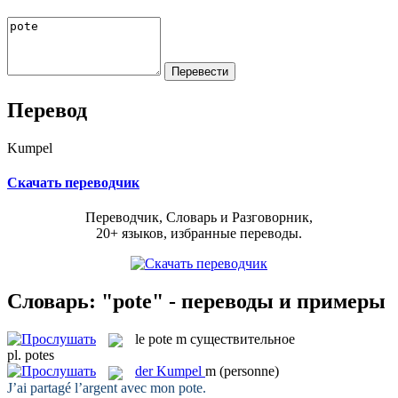
Перевод
Kumpel
Скачать переводчик
Переводчик, Словарь и Разговорник,
20+ языков, избранные переводы.
Словарь: "pote" - переводы и примеры
le
pote
m
существительное
pl.
potes
der
Kumpel
m
(personne)
J’ai partagé l’argent avec mon
pote
.