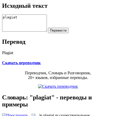
Исходный текст
Перевод
Plagiat
Скачать переводчик
Переводчик, Словарь и Разговорник,
20+ языков, избранные переводы.
Словарь: "plagiat" - переводы и
примеры
le
plagiat
m
существительное