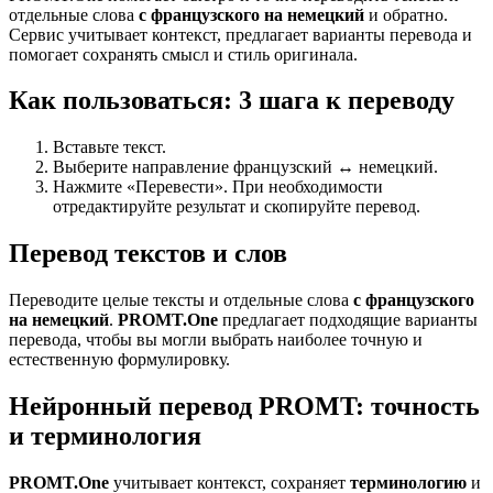
отдельные слова
с французского на немецкий
и обратно.
Сервис учитывает контекст, предлагает варианты перевода и
помогает сохранять смысл и стиль оригинала.
Как пользоваться: 3 шага к переводу
Вставьте текст.
Выберите направление французский ↔ немецкий.
Нажмите «Перевести». При необходимости
отредактируйте результат и скопируйте перевод.
Перевод текстов и слов
Переводите целые тексты и отдельные слова
с французского
на немецкий
.
PROMT.One
предлагает подходящие варианты
перевода, чтобы вы могли выбрать наиболее точную и
естественную формулировку.
Нейронный перевод PROMT: точность
и терминология
PROMT.One
учитывает контекст, сохраняет
терминологию
и