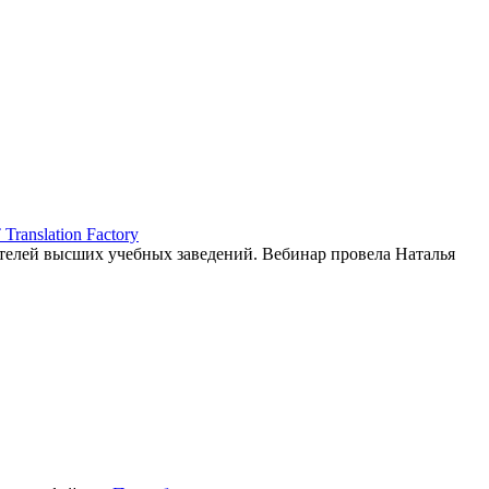
ranslation Factory
елей высших учебных заведений. Вебинар провела Наталья