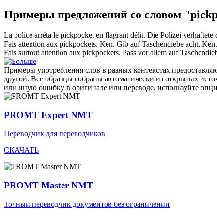
Примеры предложений со словом "pickp
La police arrêta le
pickpocket
en flagrant délit.
Die Polizei verhaftete 
Fais attention aux
pickpockets
, Ken.
Gib auf
Taschendiebe
acht, Ken.
Fais surtout attention aux
pickpockets
.
Pass vor allem auf
Taschendie
Примеры употребления слов в разных контекстах предоставляют
другой. Все образцы собраны автоматически из открытых ист
или иную ошибку в оригинале или переводе, используйте опц
PROMT Expert NMT
Переводчик для переводчиков
СКАЧАТЬ
PROMT Master NMT
Точный переводчик документов без ограничений