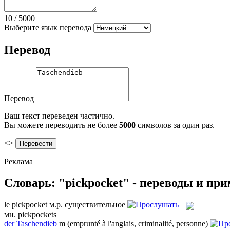
10
/
5000
Выберите язык перевода
Перевод
Перевод
Ваш текст переведен частично.
Вы можете переводить не более
5000
символов за один раз.
<>
Реклама
Словарь: "pickpocket" - переводы и пр
le
pickpocket
м.р.
существительное
мн.
pickpockets
der
Taschendieb
m
(emprunté à l'anglais, criminalité, personne)