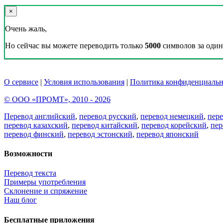
×
Очень жаль,
Но сейчас вы можете переводить только
5000
символов за один 
О сервисе
|
Условия использования
|
Политика конфиденциальн
© ООО «ПРОМТ», 2010 - 2026
Перевод английский
,
перевод русский
,
перевод немецкий
,
пер
перевод казахский
,
перевод китайский
,
перевод корейский
,
пер
перевод финский
,
перевод эстонский
,
перевод японский
Возможности
Перевод текста
Примеры употребления
Склонение и спряжение
Наш блог
Бесплатные приложения