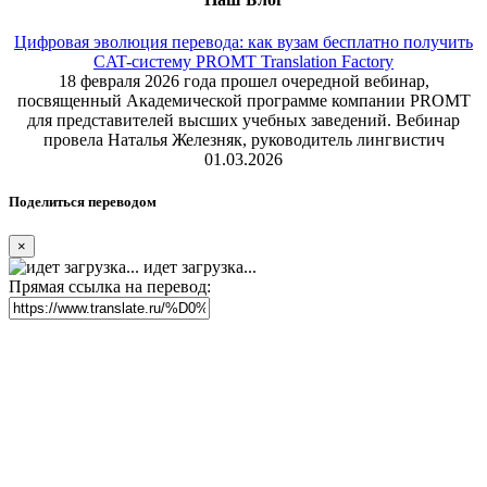
Цифровая эволюция перевода: как вузам бесплатно получить
CAT-систему PROMT Translation Factory
18 февраля 2026 года прошел очередной вебинар,
посвященный Академической программе компании PROMT
для представителей высших учебных заведений. Вебинар
провела Наталья Железняк, руководитель лингвистич
01.03.2026
Поделиться переводом
×
идет загрузка...
Прямая ссылка на перевод: