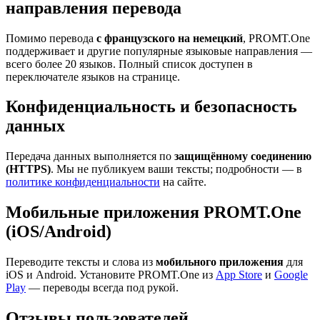
направления перевода
Помимо перевода
с французского на немецкий
, PROMT.One
поддерживает и другие популярные языковые направления —
всего более 20 языков. Полный список доступен в
переключателе языков на странице.
Конфиденциальность и безопасность
данных
Передача данных выполняется по
защищённому соединению
(HTTPS)
. Мы не публикуем ваши тексты; подробности — в
политике конфиденциальности
на сайте.
Мобильные приложения PROMT.One
(iOS/Android)
Переводите тексты и слова из
мобильного приложения
для
iOS и Android. Установите PROMT.One из
App Store
и
Google
Play
— переводы всегда под рукой.
Отзывы пользователей