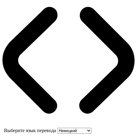
Выберите язык перевода