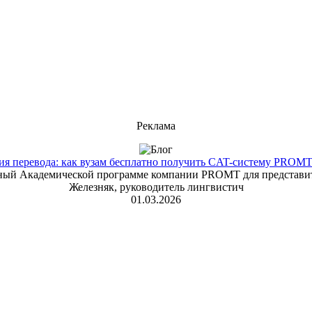
Реклама
 перевода: как вузам бесплатно получить CAT-систему PROMT T
енный Академической программе компании PROMT для представит
Железняк, руководитель лингвистич
01.03.2026