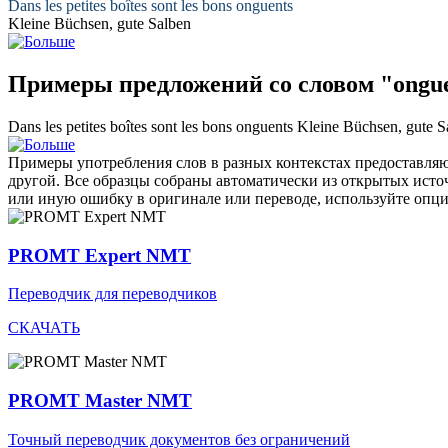
Dans les petites boîtes sont les bons
onguents
Kleine Büchsen, gute
Salben
Примеры предложений со словом "ongu
Dans les petites boîtes sont les bons
onguents
Kleine Büchsen, gute
S
Примеры употребления слов в разных контекстах предоставляют
другой. Все образцы собраны автоматически из открытых ист
или иную ошибку в оригинале или переводе, используйте опц
PROMT Expert NMT
Переводчик для переводчиков
СКАЧАТЬ
PROMT Master NMT
Точный переводчик документов без ограничений