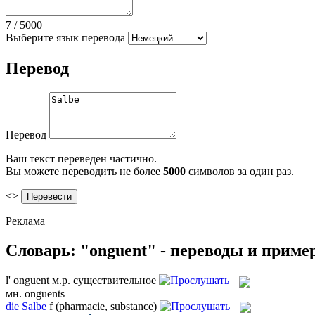
7
/
5000
Выберите язык перевода
Перевод
Перевод
Ваш текст переведен частично.
Вы можете переводить не более
5000
символов за один раз.
<>
Реклама
Словарь: "onguent" - переводы и прим
l'
onguent
м.р.
существительное
мн.
onguents
die
Salbe
f
(pharmacie, substance)