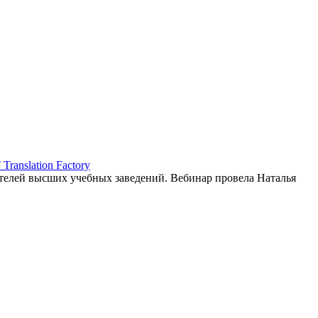
ranslation Factory
елей высших учебных заведений. Вебинар провела Наталья