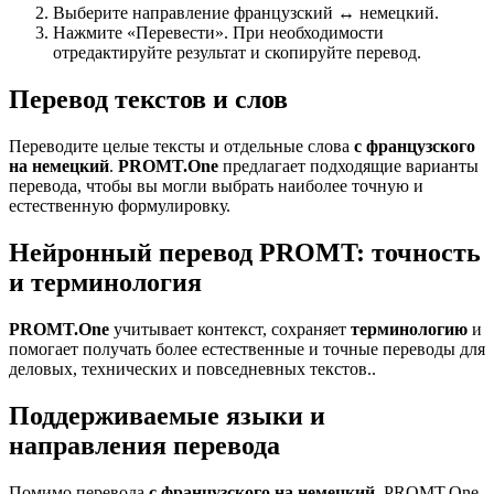
Выберите направление французский ↔ немецкий.
Нажмите «Перевести». При необходимости
отредактируйте результат и скопируйте перевод.
Перевод текстов и слов
Переводите целые тексты и отдельные слова
с французского
на немецкий
.
PROMT.One
предлагает подходящие варианты
перевода, чтобы вы могли выбрать наиболее точную и
естественную формулировку.
Нейронный перевод PROMT: точность
и терминология
PROMT.One
учитывает контекст, сохраняет
терминологию
и
помогает получать более естественные и точные переводы для
деловых, технических и повседневных текстов..
Поддерживаемые языки и
направления перевода
Помимо перевода
с французского на немецкий
, PROMT.One