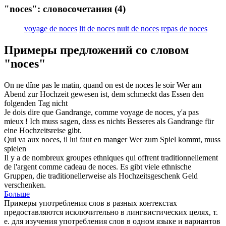
"noces": словосочетания
(4)
voyage de noces
lit de noces
nuit de noces
repas de noces
Примеры предложений со словом
"noces"
On ne dîne pas le matin, quand on est de
noces
le soir
Wer am
Abend zur
Hochzeit
gewesen ist, dem schmeckt das Essen den
folgenden Tag nicht
Je dois dire que Gandrange, comme
voyage de noces
, y'a pas
mieux !
Ich muss sagen, dass es nichts Besseres als Gandrange für
eine
Hochzeitsreise
gibt.
Qui va aux
noces
, il lui faut en manger
Wer zum Spiel kommt, muss
spielen
Il y a de nombreux groupes ethniques qui offrent traditionnellement
de l'argent comme cadeau de
noces
.
Es gibt viele ethnische
Gruppen, die traditionellerweise als Hochzeitsgeschenk Geld
verschenken.
Больше
Примеры употребления слов в разных контекстах
предоставляются исключительно в лингвистических целях, т.
е. для изучения употребления слов в одном языке и вариантов