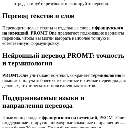
отредактируйте результат и скопируйте перевод.
Перевод текстов и слов
Переводите целые тексты и отдельные слова
с французского
на немецкий
.
PROMT.One
предлагает подходящие варианты
перевода, чтобы вы могли выбрать наиболее точную и
естественную формулировку.
Нейронный перевод PROMT: точность
и терминология
PROMT.One
учитывает контекст, сохраняет
терминологию
и
помогает получать более естественные и точные переводы для
деловых, технических и повседневных текстов..
Поддерживаемые языки и
направления перевода
Помимо перевода
с французского на немецкий
, PROMT.One
поддерживает и другие популярные языковые направления —
всего более 20 языков. Полный список доступен в