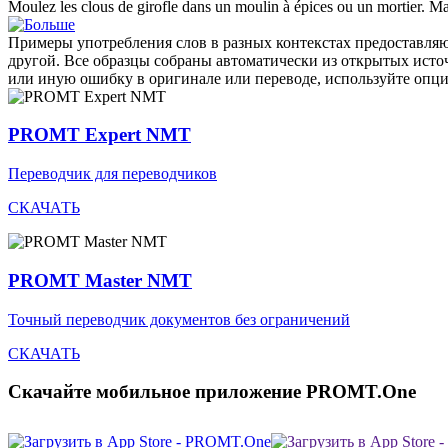
Moulez
les clous de girofle dans un moulin à épices ou un mortier.
Ma
Примеры употребления слов в разных контекстах предоставляют
другой. Все образцы собраны автоматически из открытых ист
или иную ошибку в оригинале или переводе, используйте опц
PROMT Expert NMT
Переводчик для переводчиков
СКАЧАТЬ
PROMT Master NMT
Точный переводчик документов без ограничений
СКАЧАТЬ
Скачайте мобильное приложение PROMT.One