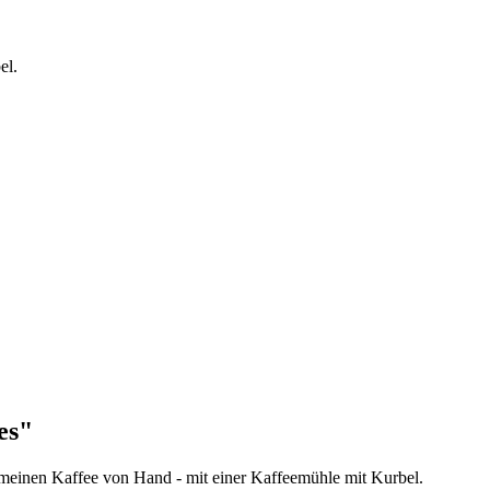
el.
es"
einen Kaffee von Hand - mit einer Kaffeemühle mit Kurbel.