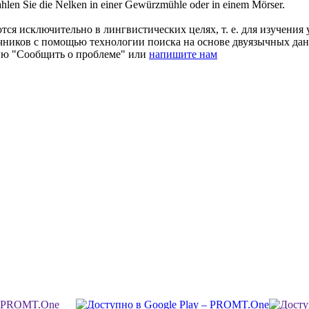
hlen
Sie die Nelken in einer Gewürzmühle oder in einem Mörser.
ся исключительно в лингвистических целях, т. е. для изучения 
очников с помощью технологии поиска на основе двуязычных д
ию "Сообщить о проблеме" или
напишите нам