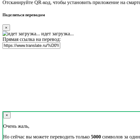
Отсканируйте QR-код, чтобы установить приложение на смарт
Поделиться переводом
×
идет загрузка...
Прямая ссылка на перевод:
×
Очень жаль,
Но сейчас вы можете переводить только
5000
символов за один 