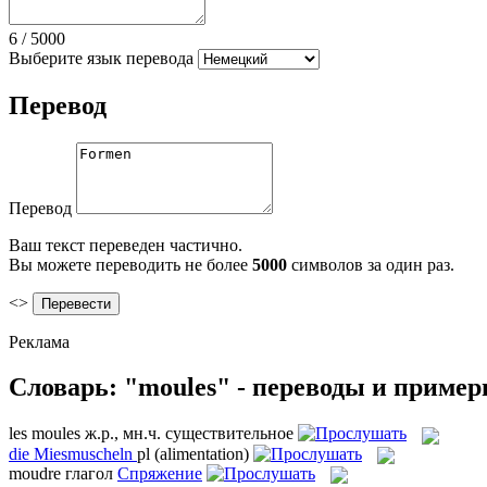
6
/
5000
Выберите язык перевода
Перевод
Перевод
Ваш текст переведен частично.
Вы можете переводить не более
5000
символов за один раз.
<>
Реклама
Словарь: "moules" - переводы и приме
les
moules
ж.р., мн.ч.
существительное
die
Miesmuscheln
pl
(alimentation)
moudre
глагол
Спряжение