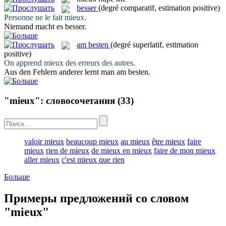
besser
(degré comparatif, estimation positive)
Personne ne le fait
mieux
.
Niemand macht es
besser
.
am besten
(degré superlatif, estimation
positive)
On apprend
mieux
des erreurs des autres.
Aus den Fehlern anderer lernt man
am besten
.
"mieux": словосочетания
(33)
valoir mieux
beaucoup mieux
au mieux
être mieux
faire
mieux
rien de mieux
de mieux en mieux
faire de mon mieux
aller mieux
c'est mieux que rien
Больше
Примеры предложений со словом
"mieux"