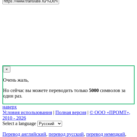
×
Очень жаль,
Но сейчас вы можете переводить только
5000
символов за
один раз.
наверх
Условия использования
|
Полная версия
|
© ООО «ПРОМТ»,
2010 - 2026
Select a language
Перевод английский
,
перевод русский
,
перевод немецкий
,