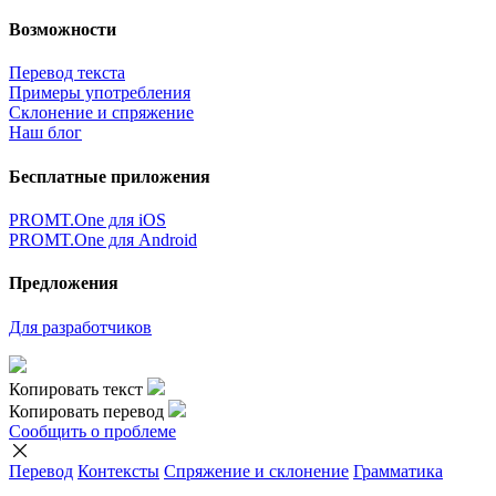
Возможности
Перевод текста
Примеры употребления
Склонение и спряжение
Наш блог
Бесплатные приложения
PROMT.One для iOS
PROMT.One для Android
Предложения
Для разработчиков
Копировать текст
Копировать перевод
Сообщить о проблеме
Перевод
Контексты
Спряжение
и склонение
Грамматика