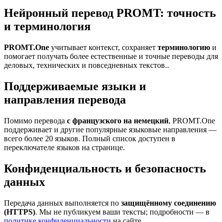
Нейронный перевод PROMT: точность
и терминология
PROMT.One
учитывает контекст, сохраняет
терминологию
и
помогает получать более естественные и точные переводы для
деловых, технических и повседневных текстов..
Поддерживаемые языки и
направления перевода
Помимо перевода
с французского на немецкий
, PROMT.One
поддерживает и другие популярные языковые направления —
всего более 20 языков. Полный список доступен в
переключателе языков на странице.
Конфиденциальность и безопасность
данных
Передача данных выполняется по
защищённому соединению
(HTTPS)
. Мы не публикуем ваши тексты; подробности — в
политике конфиденциальности
на сайте.