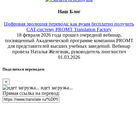
Наш Блог
Цифровая эволюция перевода: как вузам бесплатно получить
CAT-систему PROMT Translation Factory
18 февраля 2026 года прошел очередной вебинар,
посвященный Академической программе компании PROMT
для представителей высших учебных заведений. Вебинар
провела Наталья Железняк, руководитель лингвистич
01.03.2026
Поделиться переводом
×
идет загрузка...
Прямая ссылка на перевод: