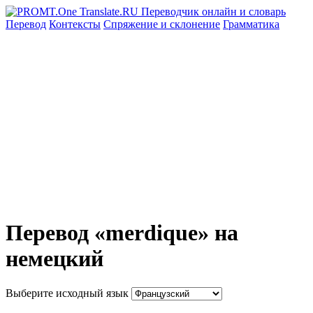
Перевод
Контексты
Спряжение
и склонение
Грамматика
Перевод «merdique» на
немецкий
Выберите исходный язык