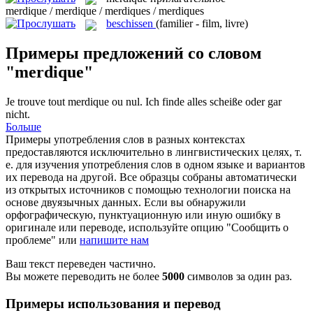
merdique / merdique / merdiques / merdiques
beschissen
(familier - film, livre)
Примеры предложений со словом
"merdique"
Je trouve tout
merdique
ou nul.
Ich finde alles scheiße oder gar
nicht.
Больше
Примеры употребления слов в разных контекстах
предоставляются исключительно в лингвистических целях, т.
е. для изучения употребления слов в одном языке и вариантов
их перевода на другой. Все образцы собраны автоматически
из открытых источников с помощью технологии поиска на
основе двуязычных данных. Если вы обнаружили
орфографическую, пунктуационную или иную ошибку в
оригинале или переводе, используйте опцию "Сообщить о
проблеме" или
напишите нам
Ваш текст переведен частично.
Вы можете переводить не более
5000
символов за один раз.
Примеры использования и перевод