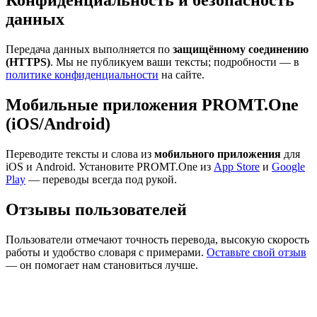
Конфиденциальность и безопасность
данных
Передача данных выполняется по
защищённому соединению
(HTTPS)
. Мы не публикуем ваши тексты; подробности — в
политике конфиденциальности
на сайте.
Мобильные приложения PROMT.One
(iOS/Android)
Переводите тексты и слова из
мобильного приложения
для
iOS и Android. Установите PROMT.One из
App Store
и
Google
Play
— переводы всегда под рукой.
Отзывы пользователей
Пользователи отмечают точность перевода, высокую скорость
работы и удобство словаря с примерами.
Оставьте свой отзыв
— он помогает нам становиться лучше.