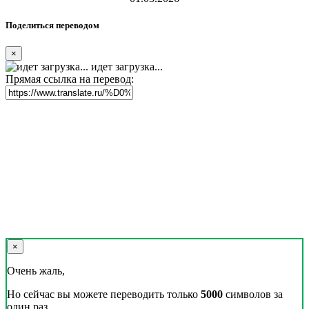
Поделиться переводом
×
идет загрузка...
Прямая ссылка на перевод:
×
Очень жаль,
Но сейчас вы можете переводить только
5000
символов за
один раз.