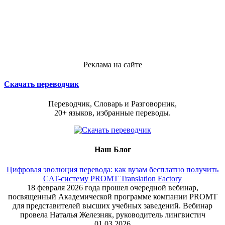
Реклама на сайте
Скачать переводчик
Переводчик, Словарь и Разговорник,
20+ языков, избранные переводы.
Наш Блог
Цифровая эволюция перевода: как вузам бесплатно получить
CAT-систему PROMT Translation Factory
18 февраля 2026 года прошел очередной вебинар,
посвященный Академической программе компании PROMT
для представителей высших учебных заведений. Вебинар
провела Наталья Железняк, руководитель лингвистич
01.03.2026