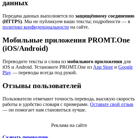
данных
Передача данных выполняется по
защищённому соединению
(HTTPS)
. Мы не публикуем ваши тексты; подробности — в
политике конфиденциальности
на сайте.
Мобильные приложения PROMT.One
(iOS/Android)
Переводите тексты и слова из
мобильного приложения
для
iOS и Android. Установите PROMT.One из
App Store
и
Google
Play
— переводы всегда под рукой.
Отзывы пользователей
Пользователи отмечают точность перевода, высокую скорость
работы и удобство словаря с примерами.
Оставьте свой отзыв
— он помогает нам становиться лучше.
Реклама на сайте
Скачать переводчик