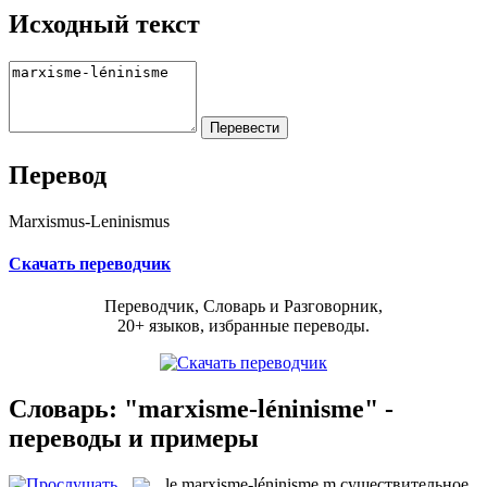
Исходный текст
Перевод
Marxismus-Leninismus
Скачать переводчик
Переводчик, Словарь и Разговорник,
20+ языков, избранные переводы.
Словарь: "marxisme-léninisme" -
переводы и примеры
le
marxisme-léninisme
m
существительное