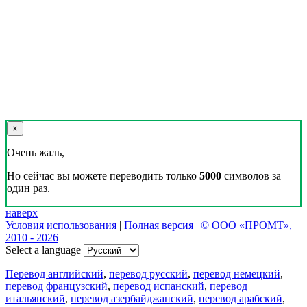
×
Очень жаль,
Но сейчас вы можете переводить только
5000
символов за
один раз.
наверх
Условия использования
|
Полная версия
|
© ООО «ПРОМТ»,
2010 - 2026
Select a language
Перевод английский
,
перевод русский
,
перевод немецкий
,
перевод французский
,
перевод испанский
,
перевод
итальянский
,
перевод азербайджанский
,
перевод арабский
,