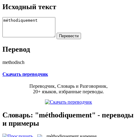
Исходный текст
Перевод
methodisch
Скачать переводчик
Переводчик, Словарь и Разговорник,
20+ языков, избранные переводы.
Словарь: "méthodiquement" - переводы
и примеры
méthodiquement
наречие