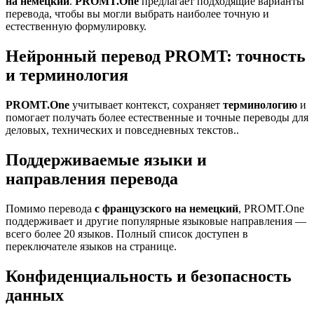
на немецкий
.
PROMT.One
предлагает подходящие варианты
перевода, чтобы вы могли выбрать наиболее точную и
естественную формулировку.
Нейронный перевод PROMT: точность
и терминология
PROMT.One
учитывает контекст, сохраняет
терминологию
и
помогает получать более естественные и точные переводы для
деловых, технических и повседневных текстов..
Поддерживаемые языки и
направления перевода
Помимо перевода
с французского на немецкий
, PROMT.One
поддерживает и другие популярные языковые направления —
всего более 20 языков. Полный список доступен в
переключателе языков на странице.
Конфиденциальность и безопасность
данных