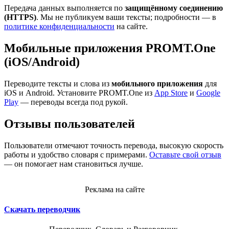
Передача данных выполняется по
защищённому соединению
(HTTPS)
. Мы не публикуем ваши тексты; подробности — в
политике конфиденциальности
на сайте.
Мобильные приложения PROMT.One
(iOS/Android)
Переводите тексты и слова из
мобильного приложения
для
iOS и Android. Установите PROMT.One из
App Store
и
Google
Play
— переводы всегда под рукой.
Отзывы пользователей
Пользователи отмечают точность перевода, высокую скорость
работы и удобство словаря с примерами.
Оставьте свой отзыв
— он помогает нам становиться лучше.
Реклама на сайте
Скачать переводчик