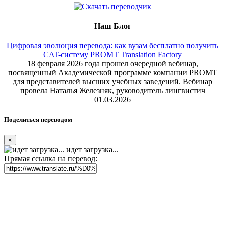
Наш Блог
Цифровая эволюция перевода: как вузам бесплатно получить
CAT-систему PROMT Translation Factory
18 февраля 2026 года прошел очередной вебинар,
посвященный Академической программе компании PROMT
для представителей высших учебных заведений. Вебинар
провела Наталья Железняк, руководитель лингвистич
01.03.2026
Поделиться переводом
×
идет загрузка...
Прямая ссылка на перевод: