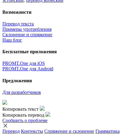
эстонский
,
перевод японский
Возможности
Перевод текста
Примеры употребления
Склонение и спряжение
Наш блог
Бесплатные приложения
PROMT.One для iOS
PROMT.One для Android
Предложения
Для разработчиков
Копировать текст
Копировать перевод
Сообщить о проблеме
Перевод
Контексты
Спряжение
и склонение
Грамматика