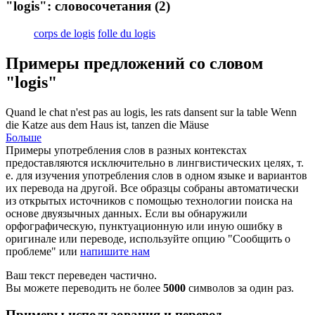
"logis": словосочетания
(2)
corps de logis
folle du logis
Примеры предложений со словом
"logis"
Quand le chat n'est pas au
logis
, les rats dansent sur la table
Wenn
die Katze aus dem Haus ist, tanzen die Mäuse
Больше
Примеры употребления слов в разных контекстах
предоставляются исключительно в лингвистических целях, т.
е. для изучения употребления слов в одном языке и вариантов
их перевода на другой. Все образцы собраны автоматически
из открытых источников с помощью технологии поиска на
основе двуязычных данных. Если вы обнаружили
орфографическую, пунктуационную или иную ошибку в
оригинале или переводе, используйте опцию "Сообщить о
проблеме" или
напишите нам
Ваш текст переведен частично.
Вы можете переводить не более
5000
символов за один раз.
Примеры использования и перевод