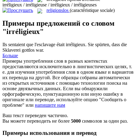
irréligieux / irréligieuse / irréligieux / irréligieuses
religionslos
(caractéristique sociale)
Примеры предложений со словом
"irréligieux"
Ils sentaient que l'esclavage était
irréligieux
.
Sie spürten, dass die
Sklaverei gottlos war.
Больше
Примеры употребления слов в разных контекстах
предоставляются исключительно в лингвистических целях, т.
е. для изучения употребления слов в одном языке и вариантов
их перевода на другой. Все образцы собраны автоматически
из открытых источников с помощью технологии поиска на
основе двуязычных данных. Если вы обнаружили
орфографическую, пунктуационную или иную ошибку в
оригинале или переводе, используйте опцию "Сообщить о
проблеме" или
напишите нам
Ваш текст переведен частично.
Вы можете переводить не более
5000
символов за один раз.
Примеры использования и перевод