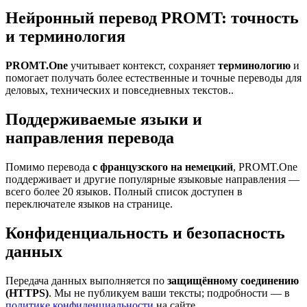
Нейронный перевод PROMT: точность
и терминология
PROMT.One
учитывает контекст, сохраняет
терминологию
и
помогает получать более естественные и точные переводы для
деловых, технических и повседневных текстов..
Поддерживаемые языки и
направления перевода
Помимо перевода
с французского на немецкий
, PROMT.One
поддерживает и другие популярные языковые направления —
всего более 20 языков. Полный список доступен в
переключателе языков на странице.
Конфиденциальность и безопасность
данных
Передача данных выполняется по
защищённому соединению
(HTTPS)
. Мы не публикуем ваши тексты; подробности — в
политике конфиденциальности
на сайте.