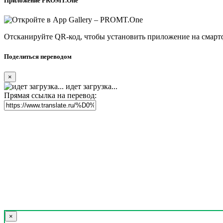
Приложение PROMT.One
Отсканируйте QR-код, чтобы установить приложение на смарт
Поделиться переводом
×
идет загрузка...
Прямая ссылка на перевод:
×