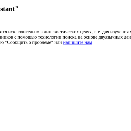
stant"
ся исключительно в лингвистических целях, т. е. для изучения 
очников с помощью технологии поиска на основе двуязычных д
ию "Сообщить о проблеме" или
напишите нам