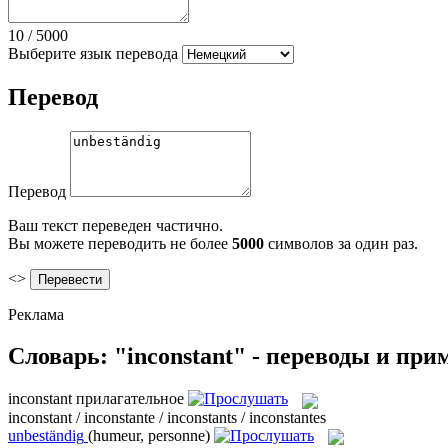
10
/
5000
Выберите язык перевода
Перевод
Перевод
Ваш текст переведен частично.
Вы можете переводить не более
5000
символов за один раз.
<>
Реклама
Словарь: "inconstant" - переводы и пр
inconstant
прилагательное
inconstant / inconstante / inconstants / inconstantes
unbeständig
(humeur, personne)