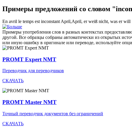
Примеры предложений со словом "incon
En avril le temps est
inconstant
April,April, er weiß nicht, was er will
Примеры употребления слов в разных контекстах предоставляют
другой. Все образцы собраны автоматически из открытых ист
или иную ошибку в оригинале или переводе, используйте опц
PROMT Expert NMT
Переводчик для переводчиков
СКАЧАТЬ
PROMT Master NMT
Точный переводчик документов без ограничений
СКАЧАТЬ