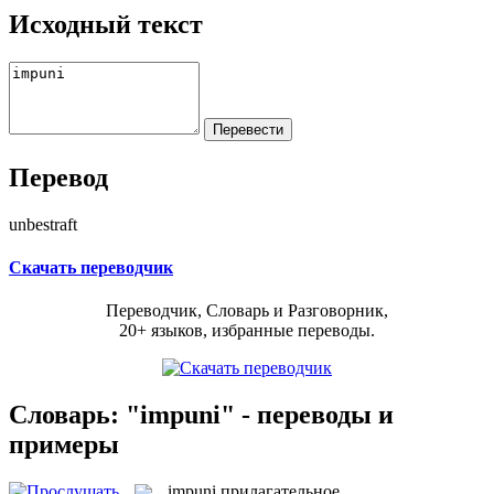
Исходный текст
Перевод
unbestraft
Скачать переводчик
Переводчик, Словарь и Разговорник,
20+ языков, избранные переводы.
Словарь: "impuni" - переводы и
примеры
impuni
прилагательное