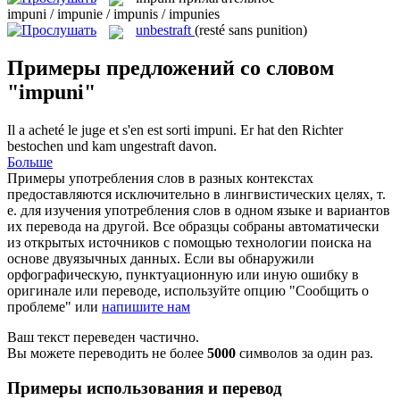
impuni / impunie / impunis / impunies
unbestraft
(resté sans punition)
Примеры предложений со словом
"impuni"
Il a acheté le juge et s'en est sorti
impuni
.
Er hat den Richter
bestochen und kam
ungestraft
davon.
Больше
Примеры употребления слов в разных контекстах
предоставляются исключительно в лингвистических целях, т.
е. для изучения употребления слов в одном языке и вариантов
их перевода на другой. Все образцы собраны автоматически
из открытых источников с помощью технологии поиска на
основе двуязычных данных. Если вы обнаружили
орфографическую, пунктуационную или иную ошибку в
оригинале или переводе, используйте опцию "Сообщить о
проблеме" или
напишите нам
Ваш текст переведен частично.
Вы можете переводить не более
5000
символов за один раз.
Примеры использования и перевод