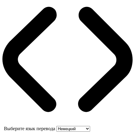
Выберите язык перевода