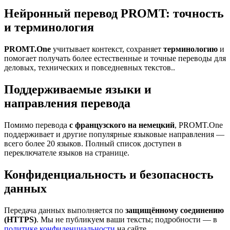
Нейронный перевод PROMT: точность
и терминология
PROMT.One
учитывает контекст, сохраняет
терминологию
и
помогает получать более естественные и точные переводы для
деловых, технических и повседневных текстов..
Поддерживаемые языки и
направления перевода
Помимо перевода
с французского на немецкий
, PROMT.One
поддерживает и другие популярные языковые направления —
всего более 20 языков. Полный список доступен в
переключателе языков на странице.
Конфиденциальность и безопасность
данных
Передача данных выполняется по
защищённому соединению
(HTTPS)
. Мы не публикуем ваши тексты; подробности — в
политике конфиденциальности
на сайте.