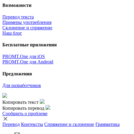
Возможности
Перевод текста
Примеры употребления
Склонение и спряжение
Наш блог
Бесплатные приложения
PROMT.One для iOS
PROMT.One для Android
Предложения
Для разработчиков
Копировать текст
Копировать перевод
Сообщить о проблеме
Перевод
Контексты
Спряжение
и склонение
Грамматика