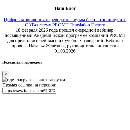
Наш Блог
Цифровая эволюция перевода: как вузам бесплатно получить
CAT-систему PROMT Translation Factory
18 февраля 2026 года прошел очередной вебинар,
посвященный Академической программе компании PROMT
для представителей высших учебных заведений. Вебинар
провела Наталья Железняк, руководитель лингвистич
01.03.2026
Поделиться переводом
×
идет загрузка...
Прямая ссылка на перевод: