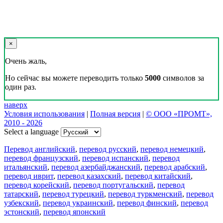
×
Очень жаль,
Но сейчас вы можете переводить только
5000
символов за
один раз.
наверх
Условия использования
|
Полная версия
|
© ООО «ПРОМТ»,
2010 - 2026
Select a language
Перевод английский
,
перевод русский
,
перевод немецкий
,
перевод французский
,
перевод испанский
,
перевод
итальянский
,
перевод азербайджанский
,
перевод арабский
,
перевод иврит
,
перевод казахский
,
перевод китайский
,
перевод корейский
,
перевод португальский
,
перевод
татарский
,
перевод турецкий
,
перевод туркменский
,
перевод
узбекский
,
перевод украинский
,
перевод финский
,
перевод
эстонский
,
перевод японский