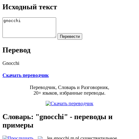
Исходный текст
Перевод
Gnocchi
Скачать переводчик
Переводчик, Словарь и Разговорник,
20+ языков, избранные переводы.
Словарь: "gnocchi" - переводы и
примеры
les
gnocchi
m pl
существительное