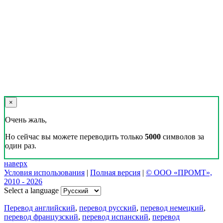
×
Очень жаль,
Но сейчас вы можете переводить только
5000
символов за
один раз.
наверх
Условия использования
|
Полная версия
|
© ООО «ПРОМТ»,
2010 - 2026
Select a language
Перевод английский
,
перевод русский
,
перевод немецкий
,
перевод французский
,
перевод испанский
,
перевод