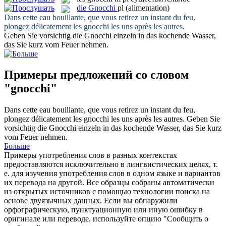
die
Gnocchi
pl
(alimentation)
Dans cette eau bouillante, que vous retirez un instant du feu,
plongez délicatement les
gnocchi
les uns après les autres.
Geben Sie vorsichtig die
Gnocchi
einzeln in das kochende Wasser,
das Sie kurz vom Feuer nehmen.
Примеры предложений со словом
"gnocchi"
Dans cette eau bouillante, que vous retirez un instant du feu,
plongez délicatement les
gnocchi
les uns après les autres.
Geben Sie
vorsichtig die
Gnocchi
einzeln in das kochende Wasser, das Sie kurz
vom Feuer nehmen.
Больше
Примеры употребления слов в разных контекстах
предоставляются исключительно в лингвистических целях, т.
е. для изучения употребления слов в одном языке и вариантов
их перевода на другой. Все образцы собраны автоматически
из открытых источников с помощью технологии поиска на
основе двуязычных данных. Если вы обнаружили
орфографическую, пунктуационную или иную ошибку в
оригинале или переводе, используйте опцию "Сообщить о