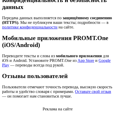
Конфиденциальность и безопасность
данных
Передача данных выполняется по
защищённому соединению
(HTTPS)
. Мы не публикуем ваши тексты; подробности — в
политике конфиденциальности
на сайте.
Мобильные приложения PROMT.One
(iOS/Android)
Переводите тексты и слова из
мобильного приложения
для
iOS и Android. Установите PROMT.One из
App Store
и
Google
Play
— переводы всегда под рукой.
Отзывы пользователей
Пользователи отмечают точность перевода, высокую скорость
работы и удобство словаря с примерами.
Оставьте свой отзыв
— он помогает нам становиться лучше.
Реклама на сайте