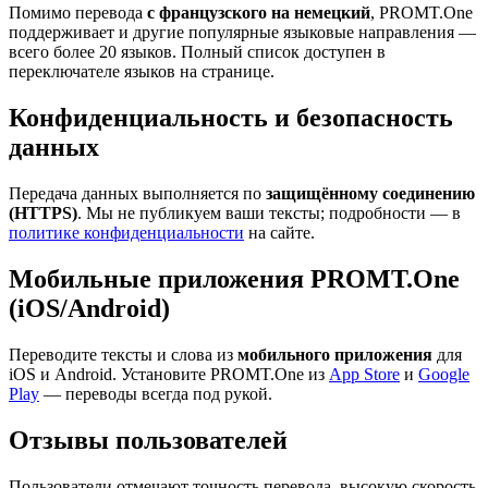
Помимо перевода
с французского на немецкий
, PROMT.One
поддерживает и другие популярные языковые направления —
всего более 20 языков. Полный список доступен в
переключателе языков на странице.
Конфиденциальность и безопасность
данных
Передача данных выполняется по
защищённому соединению
(HTTPS)
. Мы не публикуем ваши тексты; подробности — в
политике конфиденциальности
на сайте.
Мобильные приложения PROMT.One
(iOS/Android)
Переводите тексты и слова из
мобильного приложения
для
iOS и Android. Установите PROMT.One из
App Store
и
Google
Play
— переводы всегда под рукой.
Отзывы пользователей
Пользователи отмечают точность перевода, высокую скорость