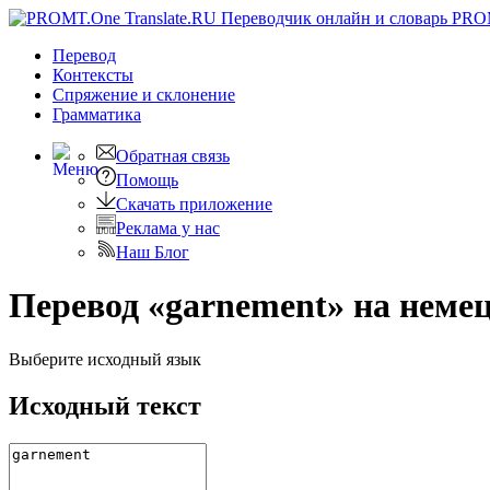
PRO
Перевод
Контексты
Спряжение
и склонение
Грамматика
Обратная связь
Помощь
Скачать приложение
Реклама у нас
Наш Блог
Перевод «garnement» на неме
Выберите исходный язык
Исходный текст