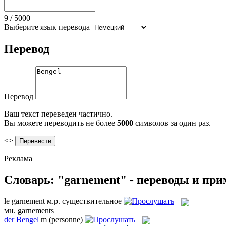
9
/
5000
Выберите язык перевода
Перевод
Перевод
Ваш текст переведен частично.
Вы можете переводить не более
5000
символов за один раз.
<>
Реклама
Словарь: "garnement" - переводы и пр
le
garnement
м.р.
существительное
мн.
garnements
der
Bengel
m
(personne)