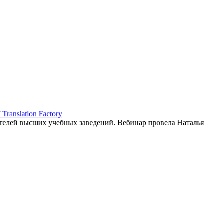
ranslation Factory
елей высших учебных заведений. Вебинар провела Наталья