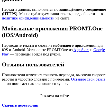
Передача данных выполняется по
защищённому соединению
(HTTPS)
. Мы не публикуем ваши тексты; подробности — в
политике конфиденциальности
на сайте.
Мобильные приложения PROMT.One
(iOS/Android)
Переводите тексты и слова из
мобильного приложения
для
iOS и Android. Установите PROMT.One из
App Store
и
Google
Play
— переводы всегда под рукой.
Отзывы пользователей
Пользователи отмечают точность перевода, высокую скорость
работы и удобство словаря с примерами.
Оставьте свой отзыв
— он помогает нам становиться лучше.
Реклама на сайте
Скачать переводчик