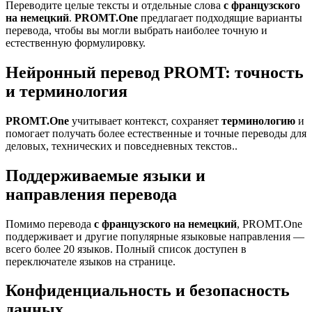
Переводите целые тексты и отдельные слова
с французского
на немецкий
.
PROMT.One
предлагает подходящие варианты
перевода, чтобы вы могли выбрать наиболее точную и
естественную формулировку.
Нейронный перевод PROMT: точность
и терминология
PROMT.One
учитывает контекст, сохраняет
терминологию
и
помогает получать более естественные и точные переводы для
деловых, технических и повседневных текстов..
Поддерживаемые языки и
направления перевода
Помимо перевода
с французского на немецкий
, PROMT.One
поддерживает и другие популярные языковые направления —
всего более 20 языков. Полный список доступен в
переключателе языков на странице.
Конфиденциальность и безопасность
данных