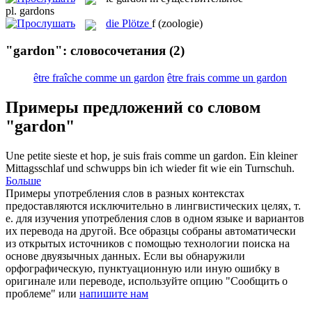
pl.
gardons
die
Plötze
f
(zoologie)
"gardon": словосочетания
(2)
être fraîche comme un gardon
être frais comme un gardon
Примеры предложений со словом
"gardon"
Une petite sieste et hop, je suis frais comme un
gardon
.
Ein kleiner
Mittagsschlaf und schwupps bin ich wieder fit wie ein Turnschuh.
Больше
Примеры употребления слов в разных контекстах
предоставляются исключительно в лингвистических целях, т.
е. для изучения употребления слов в одном языке и вариантов
их перевода на другой. Все образцы собраны автоматически
из открытых источников с помощью технологии поиска на
основе двуязычных данных. Если вы обнаружили
орфографическую, пунктуационную или иную ошибку в
оригинале или переводе, используйте опцию "Сообщить о
проблеме" или
напишите нам