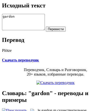
Исходный текст
Перевод
Plötze
Скачать переводчик
Переводчик, Словарь и Разговорник,
20+ языков, избранные переводы.
Словарь: "gardon" - переводы и
примеры
le
gardon
m
существительное