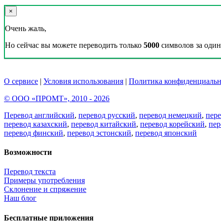
×
Очень жаль,
Но сейчас вы можете переводить только
5000
символов за один 
О сервисе
|
Условия использования
|
Политика конфиденциальн
© ООО «ПРОМТ», 2010 - 2026
Перевод английский
,
перевод русский
,
перевод немецкий
,
пер
перевод казахский
,
перевод китайский
,
перевод корейский
,
пер
перевод финский
,
перевод эстонский
,
перевод японский
Возможности
Перевод текста
Примеры употребления
Склонение и спряжение
Наш блог
Бесплатные приложения