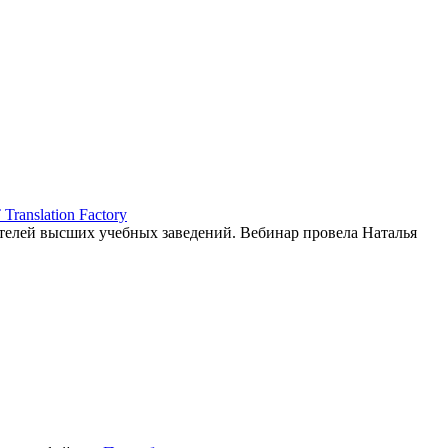
ranslation Factory
елей высших учебных заведений. Вебинар провела Наталья