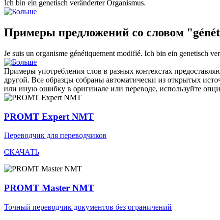
Ich bin ein
genetisch
veränderter Organismus.
Примеры предложений со словом "génét
Je suis un organisme
génétiquement
modifié.
Ich bin ein
genetisch
ver
Примеры употребления слов в разных контекстах предоставляют
другой. Все образцы собраны автоматически из открытых ист
или иную ошибку в оригинале или переводе, используйте опц
PROMT Expert NMT
Переводчик для переводчиков
СКАЧАТЬ
PROMT Master NMT
Точный переводчик документов без ограничений