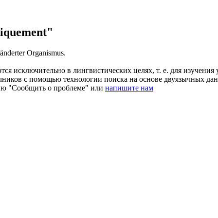
iquement"
änderter Organismus.
ся исключительно в лингвистических целях, т. е. для изучения 
очников с помощью технологии поиска на основе двуязычных д
ию "Сообщить о проблеме" или
напишите нам