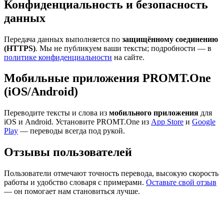
Конфиденциальность и безопасность
данных
Передача данных выполняется по
защищённому соединению
(HTTPS)
. Мы не публикуем ваши тексты; подробности — в
политике конфиденциальности
на сайте.
Мобильные приложения PROMT.One
(iOS/Android)
Переводите тексты и слова из
мобильного приложения
для
iOS и Android. Установите PROMT.One из
App Store
и
Google
Play
— переводы всегда под рукой.
Отзывы пользователей
Пользователи отмечают точность перевода, высокую скорость
работы и удобство словаря с примерами.
Оставьте свой отзыв
— он помогает нам становиться лучше.