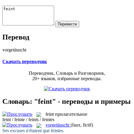
Перевод
vorgetäuscht
Скачать переводчик
Переводчик, Словарь и Разговорник,
20+ языков, избранные переводы.
Словарь: "feint" - переводы и примеры
feint
прилагательное
feint / feinte / feints / feintes
vorgetäuscht
(faux, fictif)
Ses excuses n'étaient que
feintes
.