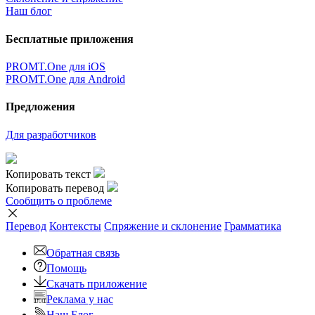
Наш блог
Бесплатные приложения
PROMT.One для iOS
PROMT.One для Android
Предложения
Для разработчиков
Копировать текст
Копировать перевод
Сообщить о проблеме
Перевод
Контексты
Спряжение
и склонение
Грамматика
Обратная связь
Помощь
Скачать приложение
Реклама у нас
Наш Блог