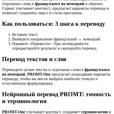
отдельные слова
с французского на немецкий
и обратно.
Сервис учитывает контекст, предлагает варианты перевода и
помогает сохранять смысл и стиль оригинала.
Как пользоваться: 3 шага к переводу
Вставьте текст.
Выберите направление французский ↔ немецкий.
Нажмите «Перевести». При необходимости
отредактируйте результат и скопируйте перевод.
Перевод текстов и слов
Переводите целые тексты и отдельные слова
с французского
на немецкий
.
PROMT.One
предлагает подходящие варианты
перевода, чтобы вы могли выбрать наиболее точную и
естественную формулировку.
Нейронный перевод PROMT: точность
и терминология
PROMT.One
учитывает контекст, сохраняет
терминологию
и