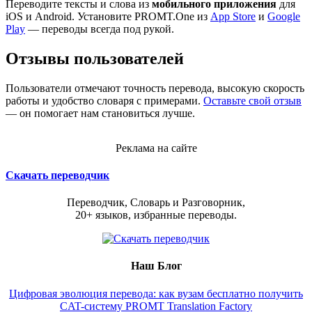
Переводите тексты и слова из
мобильного приложения
для
iOS и Android. Установите PROMT.One из
App Store
и
Google
Play
— переводы всегда под рукой.
Отзывы пользователей
Пользователи отмечают точность перевода, высокую скорость
работы и удобство словаря с примерами.
Оставьте свой отзыв
— он помогает нам становиться лучше.
Реклама на сайте
Скачать переводчик
Переводчик, Словарь и Разговорник,
20+ языков, избранные переводы.
Наш Блог
Цифровая эволюция перевода: как вузам бесплатно получить
CAT-систему PROMT Translation Factory