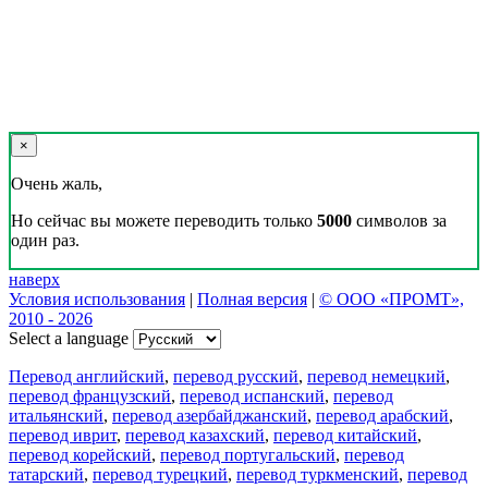
×
Очень жаль,
Но сейчас вы можете переводить только
5000
символов за
один раз.
наверх
Условия использования
|
Полная версия
|
© ООО «ПРОМТ»,
2010 - 2026
Select a language
Перевод английский
,
перевод русский
,
перевод немецкий
,
перевод французский
,
перевод испанский
,
перевод
итальянский
,
перевод азербайджанский
,
перевод арабский
,
перевод иврит
,
перевод казахский
,
перевод китайский
,
перевод корейский
,
перевод португальский
,
перевод
татарский
,
перевод турецкий
,
перевод туркменский
,
перевод