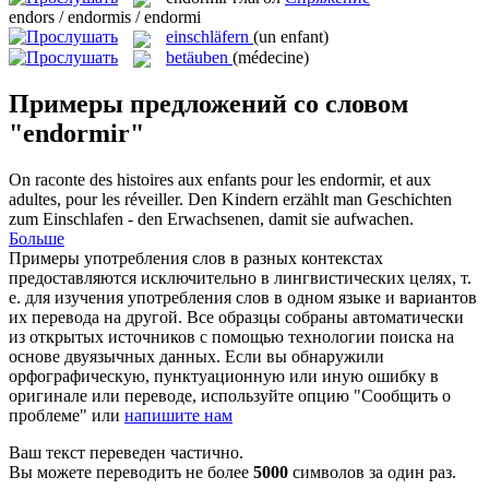
endors / endormis / endormi
einschläfern
(un enfant)
betäuben
(médecine)
Примеры предложений со словом
"endormir"
On raconte des histoires aux enfants pour les
endormir
, et aux
adultes, pour les réveiller.
Den Kindern erzählt man Geschichten
zum Einschlafen - den Erwachsenen, damit sie aufwachen.
Больше
Примеры употребления слов в разных контекстах
предоставляются исключительно в лингвистических целях, т.
е. для изучения употребления слов в одном языке и вариантов
их перевода на другой. Все образцы собраны автоматически
из открытых источников с помощью технологии поиска на
основе двуязычных данных. Если вы обнаружили
орфографическую, пунктуационную или иную ошибку в
оригинале или переводе, используйте опцию "Сообщить о
проблеме" или
напишите нам
Ваш текст переведен частично.
Вы можете переводить не более
5000
символов за один раз.