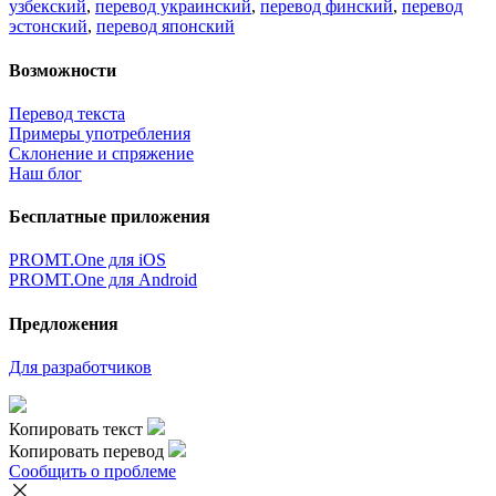
узбекский
,
перевод украинский
,
перевод финский
,
перевод
эстонский
,
перевод японский
Возможности
Перевод текста
Примеры употребления
Склонение и спряжение
Наш блог
Бесплатные приложения
PROMT.One для iOS
PROMT.One для Android
Предложения
Для разработчиков
Копировать текст
Копировать перевод
Сообщить о проблеме