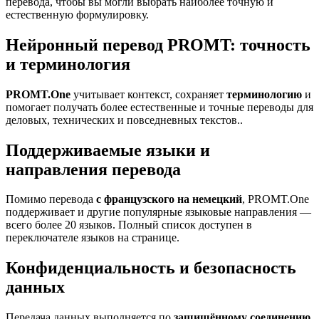
перевода, чтобы вы могли выбрать наиболее точную и
естественную формулировку.
Нейронный перевод PROMT: точность
и терминология
PROMT.One
учитывает контекст, сохраняет
терминологию
и
помогает получать более естественные и точные переводы для
деловых, технических и повседневных текстов..
Поддерживаемые языки и
направления перевода
Помимо перевода
с французского на немецкий
, PROMT.One
поддерживает и другие популярные языковые направления —
всего более 20 языков. Полный список доступен в
переключателе языков на странице.
Конфиденциальность и безопасность
данных
Передача данных выполняется по
защищённому соединению