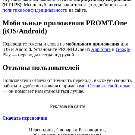
(HTTPS)
. Мы не публикуем ваши тексты; подробности — в
политике конфиденциальности
на сайте.
Мобильные приложения PROMT.One
(iOS/Android)
Переводите тексты и слова из
мобильного приложения
для
iOS и Android. Установите PROMT.One из
App Store
и
Google
Play
— переводы всегда под рукой.
Отзывы пользователей
Пользователи отмечают точность перевода, высокую скорость
работы и удобство словаря с примерами.
Оставьте свой отзыв
— он помогает нам становиться лучше.
Реклама на сайте
Скачать переводчик
Переводчик, Словарь и Разговорник,