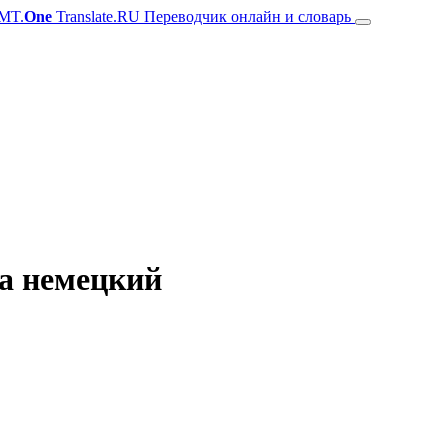
MT.
One
Translate.RU Переводчик онлайн и словарь
на немецкий