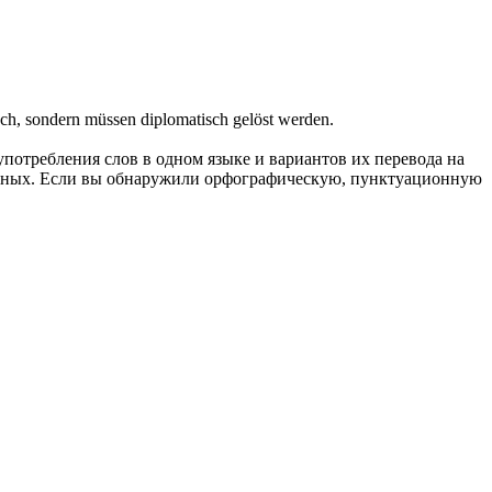
isch, sondern müssen
diplomatisch
gelöst werden.
употребления слов в одном языке и вариантов их перевода на
анных. Если вы обнаружили орфографическую, пунктуационную