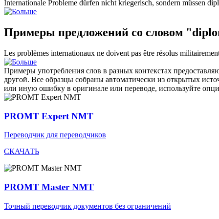
Internationale Probleme dürfen nicht kriegerisch, sondern müssen
dip
Примеры предложений со словом "diplo
Les problèmes internationaux ne doivent pas être résolus militaireme
Примеры употребления слов в разных контекстах предоставляют
другой. Все образцы собраны автоматически из открытых ист
или иную ошибку в оригинале или переводе, используйте опц
PROMT Expert NMT
Переводчик для переводчиков
СКАЧАТЬ
PROMT Master NMT
Точный переводчик документов без ограничений