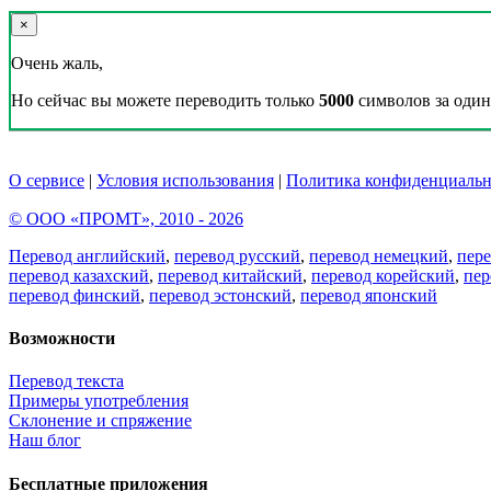
×
Очень жаль,
Но сейчас вы можете переводить только
5000
символов за один 
О сервисе
|
Условия использования
|
Политика конфиденциальн
© ООО «ПРОМТ», 2010 - 2026
Перевод английский
,
перевод русский
,
перевод немецкий
,
пер
перевод казахский
,
перевод китайский
,
перевод корейский
,
пер
перевод финский
,
перевод эстонский
,
перевод японский
Возможности
Перевод текста
Примеры употребления
Склонение и спряжение
Наш блог
Бесплатные приложения