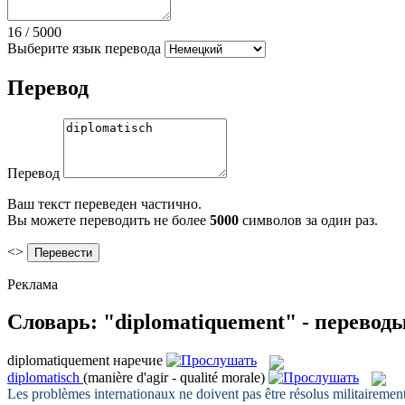
16
/
5000
Выберите язык перевода
Перевод
Перевод
Ваш текст переведен частично.
Вы можете переводить не более
5000
символов за один раз.
<>
Реклама
Словарь: "diplomatiquement" - перевод
diplomatiquement
наречие
diplomatisch
(manière d'agir - qualité morale)
Les problèmes internationaux ne doivent pas être résolus militaireme