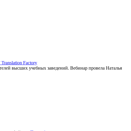
ranslation Factory
елей высших учебных заведений. Вебинар провела Наталья