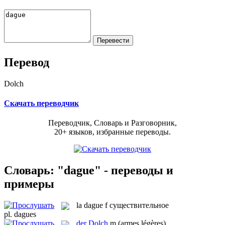
Перевод
Dolch
Скачать переводчик
Переводчик, Словарь и Разговорник,
20+ языков, избранные переводы.
Словарь: "dague" - переводы и
примеры
la
dague
f
существительное
pl.
dagues
der
Dolch
m
(armes légères)