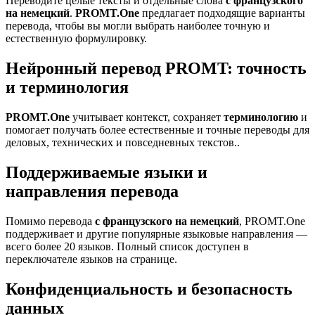
Переводите целые тексты и отдельные слова
с французского
на немецкий
.
PROMT.One
предлагает подходящие варианты
перевода, чтобы вы могли выбрать наиболее точную и
естественную формулировку.
Нейронный перевод PROMT: точность
и терминология
PROMT.One
учитывает контекст, сохраняет
терминологию
и
помогает получать более естественные и точные переводы для
деловых, технических и повседневных текстов..
Поддерживаемые языки и
направления перевода
Помимо перевода
с французского на немецкий
, PROMT.One
поддерживает и другие популярные языковые направления —
всего более 20 языков. Полный список доступен в
переключателе языков на странице.
Конфиденциальность и безопасность
данных