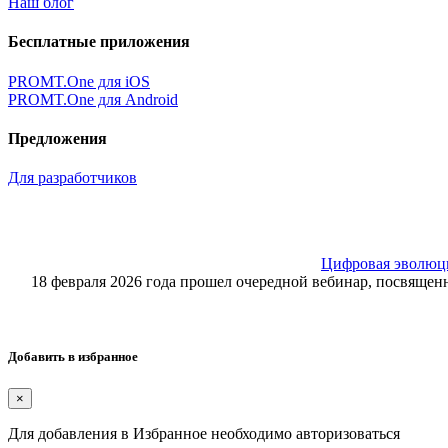
Наш блог
Бесплатные приложения
PROMT.One для iOS
PROMT.One для Android
Предложения
Для разработчиков
Цифровая эволюция
18 февраля 2026 года прошел очередной вебинар, посвящ
Добавить в избранное
×
Для добавления в Избранное необходимо авторизоваться