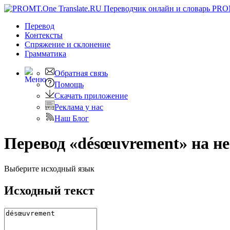
PRO
Перевод
Контексты
Спряжение
и склонение
Грамматика
Обратная связь
Помощь
Скачать приложение
Реклама у нас
Наш Блог
Перевод «désœuvrement» на н
Выберите исходный язык
Исходный текст