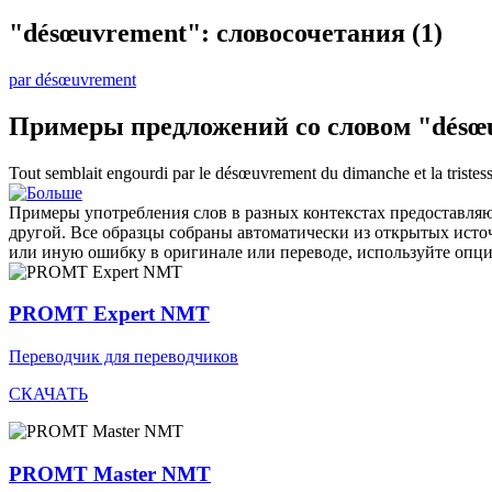
"désœuvrement": словосочетания
(1)
par désœuvrement
Примеры предложений со словом "désœ
Tout semblait engourdi par le
désœuvrement
du dimanche et la tristess
Примеры употребления слов в разных контекстах предоставляют
другой. Все образцы собраны автоматически из открытых ист
или иную ошибку в оригинале или переводе, используйте опц
PROMT Expert NMT
Переводчик для переводчиков
СКАЧАТЬ
PROMT Master NMT