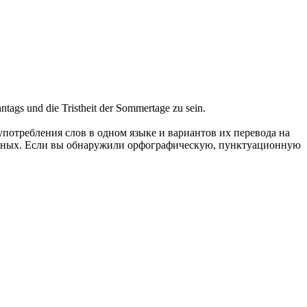
nntags und die Tristheit der Sommertage zu sein.
употребления слов в одном языке и вариантов их перевода на
анных. Если вы обнаружили орфографическую, пунктуационную