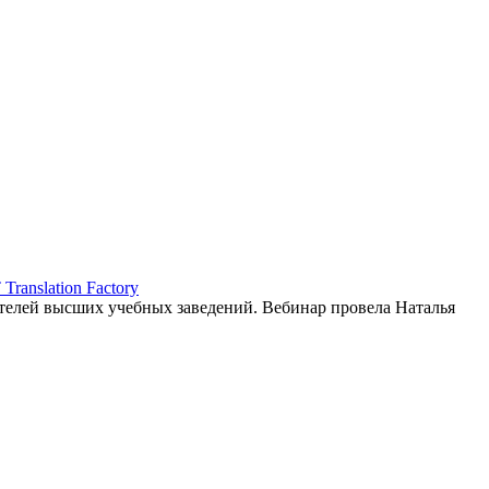
ranslation Factory
елей высших учебных заведений. Вебинар провела Наталья