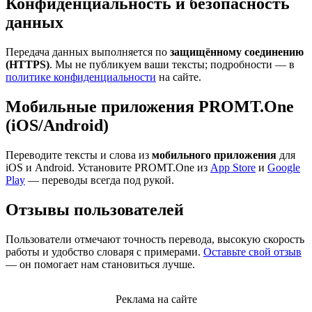
Конфиденциальность и безопасность
данных
Передача данных выполняется по
защищённому соединению
(HTTPS)
. Мы не публикуем ваши тексты; подробности — в
политике конфиденциальности
на сайте.
Мобильные приложения PROMT.One
(iOS/Android)
Переводите тексты и слова из
мобильного приложения
для
iOS и Android. Установите PROMT.One из
App Store
и
Google
Play
— переводы всегда под рукой.
Отзывы пользователей
Пользователи отмечают точность перевода, высокую скорость
работы и удобство словаря с примерами.
Оставьте свой отзыв
— он помогает нам становиться лучше.
Реклама на сайте