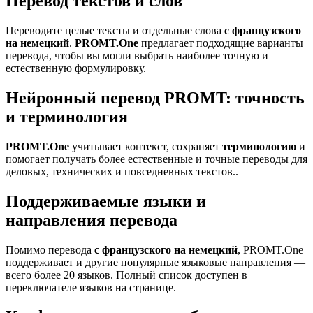
Перевод текстов и слов
Переводите целые тексты и отдельные слова
с французского
на немецкий
.
PROMT.One
предлагает подходящие варианты
перевода, чтобы вы могли выбрать наиболее точную и
естественную формулировку.
Нейронный перевод PROMT: точность
и терминология
PROMT.One
учитывает контекст, сохраняет
терминологию
и
помогает получать более естественные и точные переводы для
деловых, технических и повседневных текстов..
Поддерживаемые языки и
направления перевода
Помимо перевода
с французского на немецкий
, PROMT.One
поддерживает и другие популярные языковые направления —
всего более 20 языков. Полный список доступен в
переключателе языков на странице.