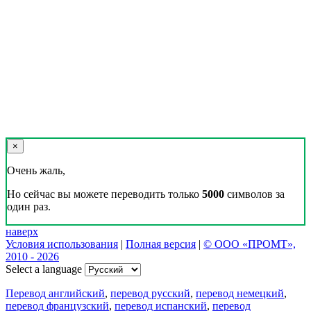
×
Очень жаль,
Но сейчас вы можете переводить только
5000
символов за
один раз.
наверх
Условия использования
|
Полная версия
|
© ООО «ПРОМТ»,
2010 - 2026
Select a language
Перевод английский
,
перевод русский
,
перевод немецкий
,
перевод французский
,
перевод испанский
,
перевод