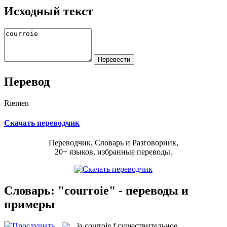
Исходный текст
Перевод
Riemen
Скачать переводчик
Переводчик, Словарь и Разговорник,
20+ языков, избранные переводы.
Словарь: "courroie" - переводы и
примеры
la
courroie
f
существительное