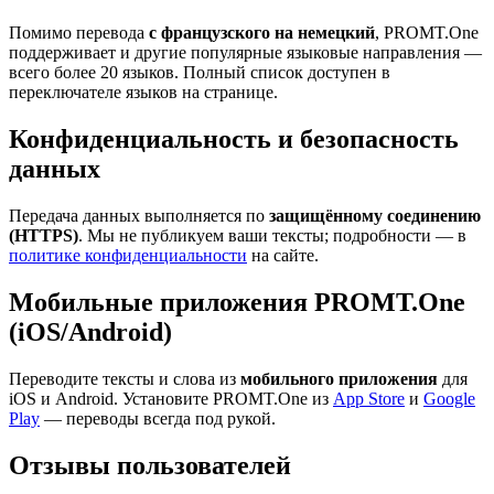
Помимо перевода
с французского на немецкий
, PROMT.One
поддерживает и другие популярные языковые направления —
всего более 20 языков. Полный список доступен в
переключателе языков на странице.
Конфиденциальность и безопасность
данных
Передача данных выполняется по
защищённому соединению
(HTTPS)
. Мы не публикуем ваши тексты; подробности — в
политике конфиденциальности
на сайте.
Мобильные приложения PROMT.One
(iOS/Android)
Переводите тексты и слова из
мобильного приложения
для
iOS и Android. Установите PROMT.One из
App Store
и
Google
Play
— переводы всегда под рукой.
Отзывы пользователей