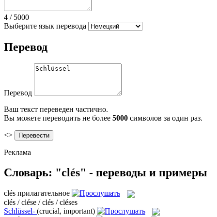
4
/
5000
Выберите язык перевода
Перевод
Перевод
Ваш текст переведен частично.
Вы можете переводить не более
5000
символов за один раз.
<>
Реклама
Словарь: "clés" - переводы и примеры
clés
прилагательное
clés / clése / clés / cléses
Schlüssel-
(crucial, important)