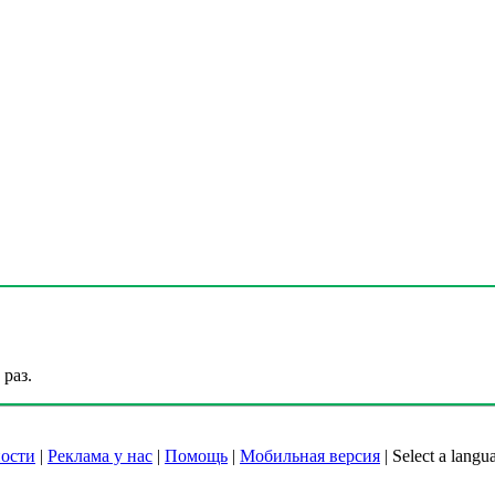
раз.
ости
|
Реклама у нас
|
Помощь
|
Мобильная версия
|
Select a langu