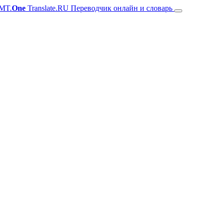
MT.
One
Translate.RU Переводчик онлайн и словарь