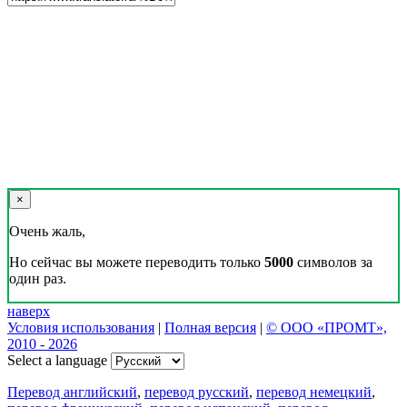
×
Очень жаль,
Но сейчас вы можете переводить только
5000
символов за
один раз.
наверх
Условия использования
|
Полная версия
|
© ООО «ПРОМТ»,
2010 - 2026
Select a language
Перевод английский
,
перевод русский
,
перевод немецкий
,