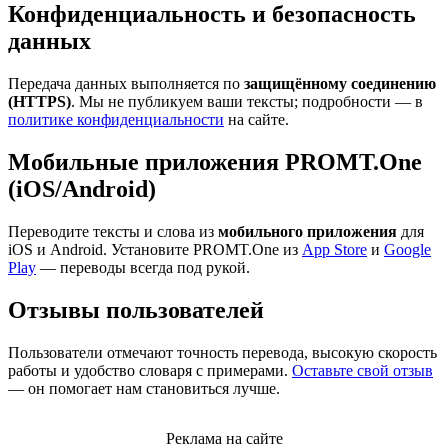
Конфиденциальность и безопасность
данных
Передача данных выполняется по
защищённому соединению
(HTTPS)
. Мы не публикуем ваши тексты; подробности — в
политике конфиденциальности
на сайте.
Мобильные приложения PROMT.One
(iOS/Android)
Переводите тексты и слова из
мобильного приложения
для
iOS и Android. Установите PROMT.One из
App Store
и
Google
Play
— переводы всегда под рукой.
Отзывы пользователей
Пользователи отмечают точность перевода, высокую скорость
работы и удобство словаря с примерами.
Оставьте свой отзыв
— он помогает нам становиться лучше.
Реклама на сайте