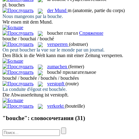
pl.
bouches
der
Mund
m
(anatomie, partie du corps)
Nous mangeons par la
bouche
.
Wir essen mit dem
Mund
.
boucher
глагол
Спряжение
bouche / bouchai / bouché
versperren
(obstruer)
On peut
boucher
la vue sur le monde par un journal.
Den Blick in die Welt kann man mit einer Zeitung
versperren
.
zumachen
(fermer)
bouché
прилагательное
bouché / bouchée / bouchés / bouchées
verstopft
(route)
La conduite d'égout est
bouchée
.
Die Abwasserleitung ist
verstopft
.
verkorkt
(bouteille)
"bouche": словосочетания
(31)