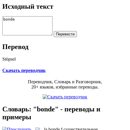
Исходный текст
Перевод
Stöpsel
Скачать переводчик
Переводчик, Словарь и Разговорник,
20+ языков, избранные переводы.
Словарь: "bonde" - переводы и
примеры
la
bonde
f
существительное