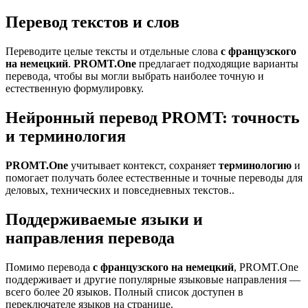
Перевод текстов и слов
Переводите целые тексты и отдельные слова
с французского
на немецкий
.
PROMT.One
предлагает подходящие варианты
перевода, чтобы вы могли выбрать наиболее точную и
естественную формулировку.
Нейронный перевод PROMT: точность
и терминология
PROMT.One
учитывает контекст, сохраняет
терминологию
и
помогает получать более естественные и точные переводы для
деловых, технических и повседневных текстов..
Поддерживаемые языки и
направления перевода
Помимо перевода
с французского на немецкий
, PROMT.One
поддерживает и другие популярные языковые направления —
всего более 20 языков. Полный список доступен в
переключателе языков на странице.