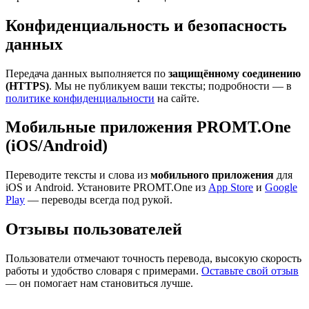
Конфиденциальность и безопасность
данных
Передача данных выполняется по
защищённому соединению
(HTTPS)
. Мы не публикуем ваши тексты; подробности — в
политике конфиденциальности
на сайте.
Мобильные приложения PROMT.One
(iOS/Android)
Переводите тексты и слова из
мобильного приложения
для
iOS и Android. Установите PROMT.One из
App Store
и
Google
Play
— переводы всегда под рукой.
Отзывы пользователей
Пользователи отмечают точность перевода, высокую скорость
работы и удобство словаря с примерами.
Оставьте свой отзыв
— он помогает нам становиться лучше.