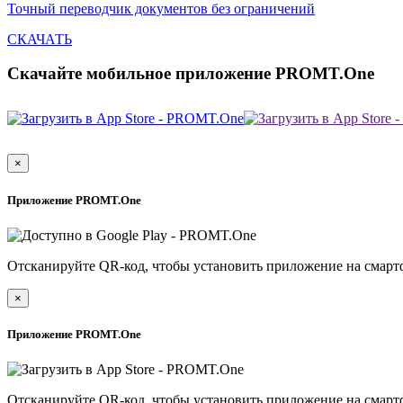
Точный переводчик документов без ограничений
СКАЧАТЬ
Скачайте мобильное приложение PROMT.One
×
Приложение PROMT.One
Отсканируйте QR-код, чтобы установить приложение на смарт
×
Приложение PROMT.One
Отсканируйте QR-код, чтобы установить приложение на смарт