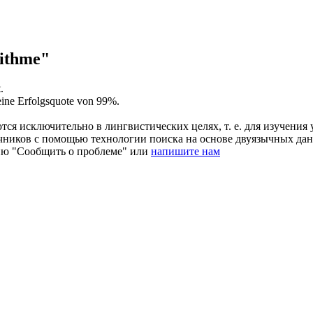
ithme"
.
eine Erfolgsquote von 99%.
ся исключительно в лингвистических целях, т. е. для изучения 
очников с помощью технологии поиска на основе двуязычных д
ию "Сообщить о проблеме" или
напишите нам