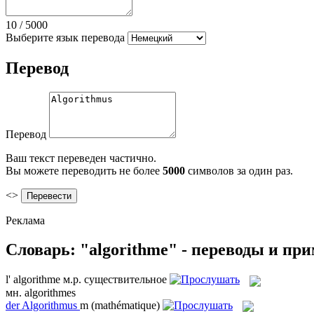
10
/
5000
Выберите язык перевода
Перевод
Перевод
Ваш текст переведен частично.
Вы можете переводить не более
5000
символов за один раз.
<>
Реклама
Словарь: "algorithme" - переводы и пр
l'
algorithme
м.р.
существительное
мн.
algorithmes
der
Algorithmus
m
(mathématique)