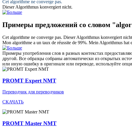
Cet
algorithme
ne converge pas.
Dieser
Algorithmus
konvergiert nicht.
Примеры предложений со словом "algor
Cet
algorithme
ne converge pas.
Dieser
Algorithmus
konvergiert nicht
Mon
algorithme
a un taux de réussite de 99%.
Mein
Algorithmus
hat 
Примеры употребления слов в разных контекстах предоставляют
другой. Все образцы собраны автоматически из открытых ист
или иную ошибку в оригинале или переводе, используйте опц
PROMT Expert NMT
Переводчик для переводчиков
СКАЧАТЬ
PROMT Master NMT