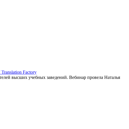
ranslation Factory
елей высших учебных заведений. Вебинар провела Наталья