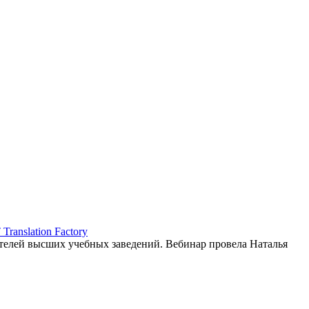
ranslation Factory
елей высших учебных заведений. Вебинар провела Наталья