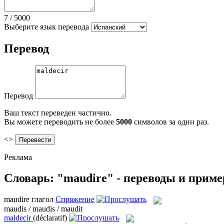
7
/
5000
Выберите язык перевода
Перевод
Перевод
Ваш текст переведен частично.
Вы можете переводить не более
5000
символов за один раз.
<>
Реклама
Словарь: "maudire" - переводы и прим
maudire
глагол
Спряжение
maudis / maudis / maudit
maldecir
(déclaratif)