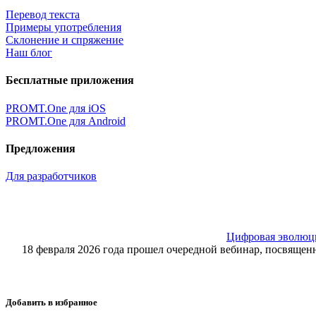
Перевод текста
Примеры употребления
Склонение и спряжение
Наш блог
Бесплатные приложения
PROMT.One для iOS
PROMT.One для Android
Предложения
Для разработчиков
Цифровая эволюция
18 февраля 2026 года прошел очередной вебинар, посвящ
Добавить в избранное