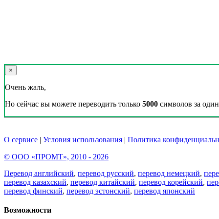
×
Очень жаль,
Но сейчас вы можете переводить только
5000
символов за один 
О сервисе
|
Условия использования
|
Политика конфиденциальн
© ООО «ПРОМТ», 2010 - 2026
Перевод английский
,
перевод русский
,
перевод немецкий
,
пер
перевод казахский
,
перевод китайский
,
перевод корейский
,
пер
перевод финский
,
перевод эстонский
,
перевод японский
Возможности