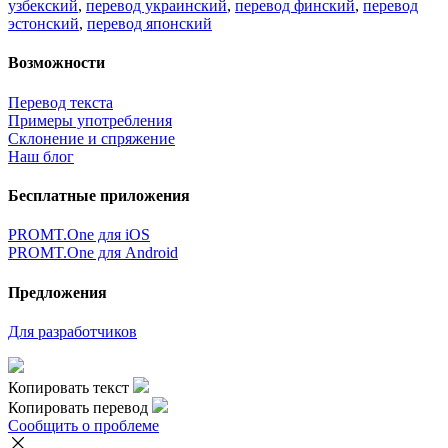
узбекский
,
перевод украинский
,
перевод финский
,
перевод
эстонский
,
перевод японский
Возможности
Перевод текста
Примеры употребления
Склонение и спряжение
Наш блог
Бесплатные приложения
PROMT.One для iOS
PROMT.One для Android
Предложения
Для разработчиков
Копировать текст
Копировать перевод
Сообщить о проблеме