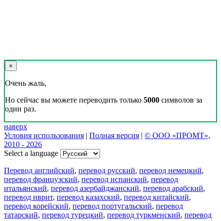
×
Очень жаль,
Но сейчас вы можете переводить только
5000
символов за
один раз.
наверх
Условия использования
|
Полная версия
|
© ООО «ПРОМТ»,
2010 - 2026
Select a language
Перевод английский
,
перевод русский
,
перевод немецкий
,
перевод французский
,
перевод испанский
,
перевод
итальянский
,
перевод азербайджанский
,
перевод арабский
,
перевод иврит
,
перевод казахский
,
перевод китайский
,
перевод корейский
,
перевод португальский
,
перевод
татарский
,
перевод турецкий
,
перевод туркменский
,
перевод