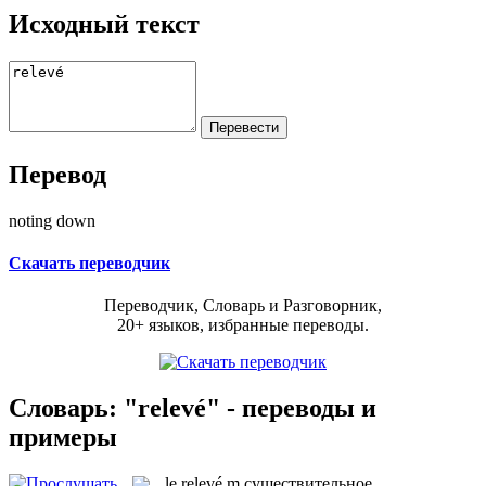
Исходный текст
Перевод
noting down
Скачать переводчик
Переводчик, Словарь и Разговорник,
20+ языков, избранные переводы.
Словарь: "relevé" - переводы и
примеры
le
relevé
m
существительное