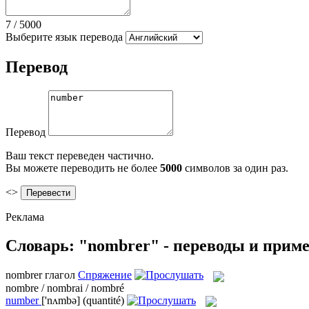
7
/
5000
Выберите язык перевода
Перевод
Перевод
Ваш текст переведен частично.
Вы можете переводить не более
5000
символов за один раз.
<>
Реклама
Словарь: "nombrer" - переводы и прим
nombrer
глагол
Спряжение
nombre / nombrai / nombré
number
['nʌmbə]
(quantité)