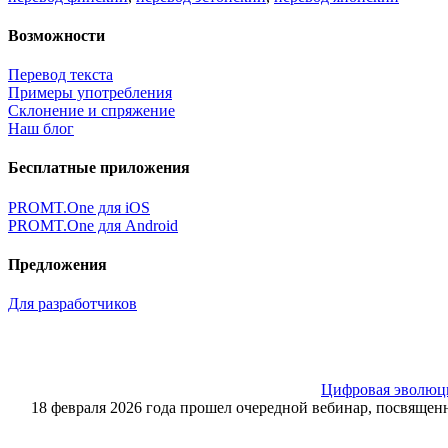
Возможности
Перевод текста
Примеры употребления
Склонение и спряжение
Наш блог
Бесплатные приложения
PROMT.One для iOS
PROMT.One для Android
Предложения
Для разработчиков
Цифровая эволюция
18 февраля 2026 года прошел очередной вебинар, посвящ