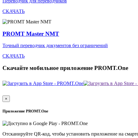
Переводчик для переводчиков
СКАЧАТЬ
PROMT Master NMT
Точный переводчик документов без ограничений
СКАЧАТЬ
Скачайте мобильное приложение PROMT.One
×
Приложение PROMT.One
Отсканируйте QR-код, чтобы установить приложение на смарт