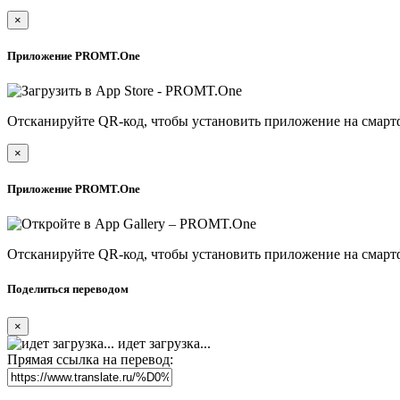
×
Приложение PROMT.One
Отсканируйте QR-код, чтобы установить приложение на смарт
×
Приложение PROMT.One
Отсканируйте QR-код, чтобы установить приложение на смарт
Поделиться переводом
×
идет загрузка...
Прямая ссылка на перевод: