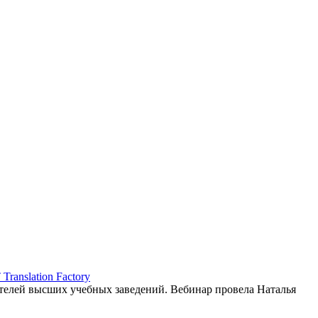
ranslation Factory
елей высших учебных заведений. Вебинар провела Наталья