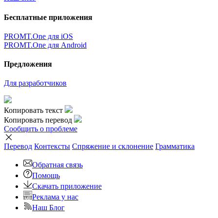
Бесплатные приложения
PROMT.One для iOS
PROMT.One для Android
Предложения
Для разработчиков
Копировать текст
Копировать перевод
Сообщить о проблеме
Перевод
Контексты
Спряжение
и склонение
Грамматика
Обратная связь
Помощь
Скачать приложение
Реклама у нас
Наш Блог