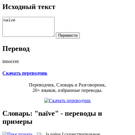
Исходный текст
Перевод
innocent
Скачать переводчик
Переводчик, Словарь и Разговорник,
20+ языков, избранные переводы.
Словарь: "naïve" - переводы и
примеры
la
naïve
f
существительное