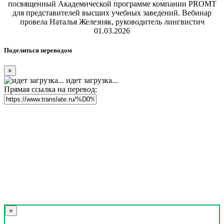
посвященный Академической программе компании PROMT
для представителей высших учебных заведений. Вебинар
провела Наталья Железняк, руководитель лингвистич
01.03.2026
Поделиться переводом
×
идет загрузка...
Прямая ссылка на перевод:
×