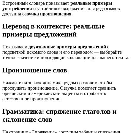
Встроенный словарь показывает
реальные примеры
употребления
и устойчивые выражения; для ряда языков
доступна
озвучка произношения
.
Перевод в контексте: реальные
примеры предложений
Показываем
двуязычные примеры предложений
с
подсветкой искомого слова и его переводом — выбирайте
точное значение и подходящие коллокации для вашего текста.
Произношение слов
Нажмите на значок динамика рядом со словом, чтобы
прослушать произношение. Озвучка помогает сравнить
британский и американский акценты и отработать
естественное произношение.
Грамматика: спряжение глаголов и
склонение слов
На странице «Спряжение» доступны таблицы спряжения