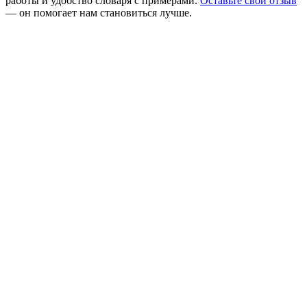
работы и удобство словаря с примерами.
Оставьте свой отзыв
— он помогает нам становиться лучше.